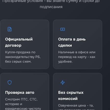
Прозрачные условия - вы знаете сумму и сроки до
подписания
Официальный
Оплата в день
договор
сделки
Купля-продажа по
Наличные в офисе или
законодательству РБ,
перевод на карту - как
без серых схем.
удобнее.
Проверка авто
Без скрытых
комиссий
Смотрим ПТС, СТС,
историю и
Озвученная цена - та,
юридическую чистоту