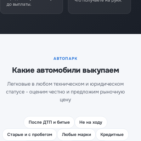
что получаете на руки.
до выплаты.
АВТОПАРК
Какие автомобили выкупаем
Легковые в любом техническом и юридическом
статусе - оценим честно и предложим рыночную
цену
После ДТП и битые
Не на ходу
Старые и с пробегом
Любые марки
Кредитные