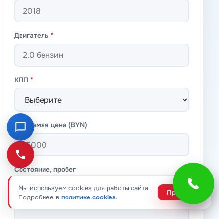
Двигатель
*
КПП
*
Желаемая цена (BYN)
Состояние, пробег
Мы используем cookies для работы сайта.
Принять
Подробнее в
политике cookies
.