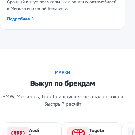
Срочный выкуп премиальных и элитных автомобилей
в Минске и по всей Беларуси.
Подробнее
МАРКИ
Выкуп по брендам
BMW, Mercedes, Toyota и другие - честная оценка и
быстрый расчёт
udi
Toyota
Volksw