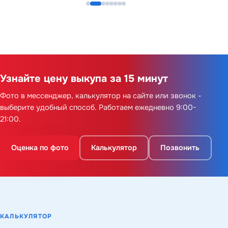
Узнайте цену выкупа за 15 минут
Фото в мессенджер, калькулятор на сайте или звонок -
выберите удобный способ. Работаем ежедневно 9:00-
21:00.
Оценка по фото
Калькулятор
Позвонить
КАЛЬКУЛЯТОР