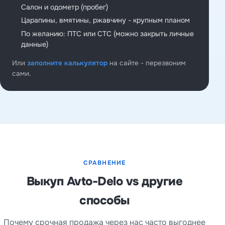
Салон и одометр (пробег)
Царапины, вмятины, ржавчину - крупным планом
По желанию: ПТС или СТС (можно закрыть личные
данные)
Или
заполните калькулятор
на сайте - перезвоним
сами.
СРАВНЕНИЕ
Выкуп Avto-Delo vs другие
способы
Почему срочная продажа через нас часто выгоднее