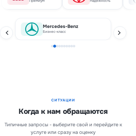
ремиум
Надёжность
Народные
Audi
Премиум
СИТУАЦИИ
Когда к нам обращаются
Типичные запросы - выберите свой и перейдите к
услуге или сразу на оценку