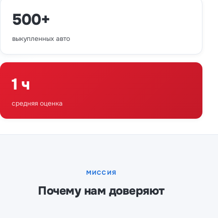
500+
выкупленных авто
1 ч
средняя оценка
МИССИЯ
Почему нам доверяют