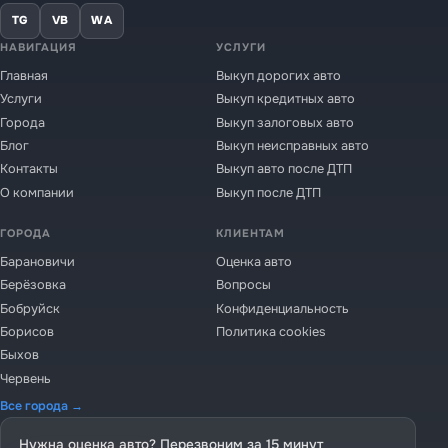
TG
VB
WA
НАВИГАЦИЯ
УСЛУГИ
Главная
Выкуп дорогих авто
Услуги
Выкуп кредитных авто
Города
Выкуп залоговых авто
Блог
Выкуп неисправных авто
Контакты
Выкуп авто после ДТП
О компании
Выкуп после ДТП
ГОРОДА
КЛИЕНТАМ
Барановичи
Оценка авто
Берёзовка
Вопросы
Бобруйск
Конфиденциальность
Борисов
Политика cookies
Быхов
Червень
Все города →
Нужна оценка авто? Перезвоним за 15 минут