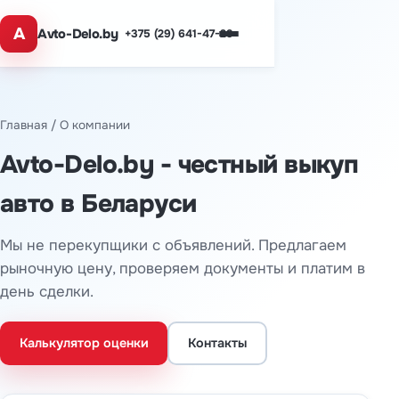
A
Avto-Delo.by
+375 (29) 641-47-29
Главная
/ О компании
Avto-Delo.by - честный выкуп
авто в Беларуси
Мы не перекупщики с объявлений. Предлагаем
рыночную цену, проверяем документы и платим в
день сделки.
Калькулятор оценки
Контакты