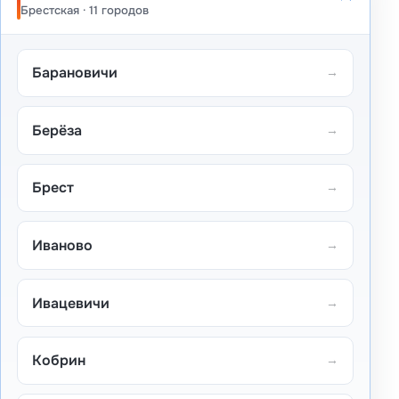
Брестская · 11 городов
Барановичи
→
Берёза
→
Брест
→
Иваново
→
Ивацевичи
→
Кобрин
→