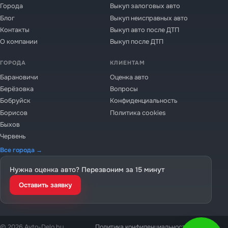
Города
Выкуп залоговых авто
Блог
Выкуп неисправных авто
Контакты
Выкуп авто после ДТП
О компании
Выкуп после ДТП
ГОРОДА
КЛИЕНТАМ
Барановичи
Оценка авто
Берёзовка
Вопросы
Бобруйск
Конфиденциальность
Борисов
Политика cookies
Быхов
Червень
Все города →
Нужна оценка авто? Перезвоним за 15 минут
Оставить заявку
© 2026 Avto-Delo.by
Политика конфиденциальности
Cookies