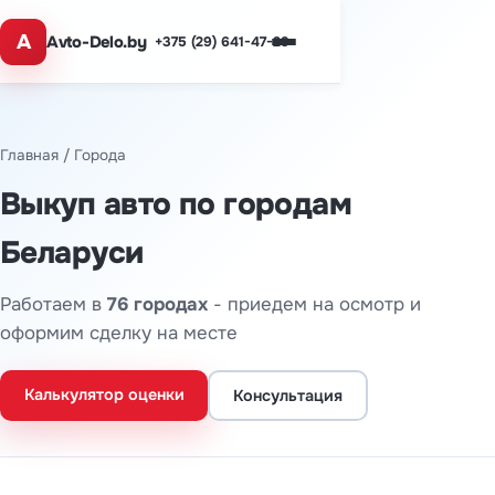
A
Avto-Delo.by
+375 (29) 641-47-29
Главная
/ Города
Выкуп авто по городам
Беларуси
Работаем в
76 городах
- приедем на осмотр и
оформим сделку на месте
Калькулятор оценки
Консультация