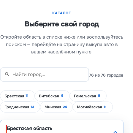
КАТАЛОГ
Выберите свой город
Откройте область в списке ниже или воспользуйтесь
поиском — перейдёте на страницу выкупа авто в
вашем населённом пункте.
Поиск
76
из 76 городов
города
Брестская
Витебская
Гомельская
11
9
8
Гродненская
Минская
Могилёвская
13
24
11
Брестская область