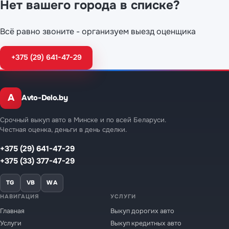
Нет вашего города в списке?
Всё равно звоните - организуем выезд оценщика
+375 (29) 641-47-29
A
Avto-Delo.by
Срочный выкуп авто в Минске и по всей Беларуси.
Честная оценка, деньги в день сделки.
+375 (29) 641-47-29
+375 (33) 377-47-29
TG
VB
WA
НАВИГАЦИЯ
УСЛУГИ
Главная
Выкуп дорогих авто
Услуги
Выкуп кредитных авто