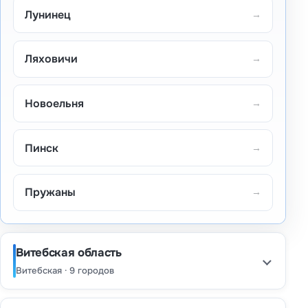
Лунинец
→
Ляховичи
→
Новоельня
→
Пинск
→
Пружаны
→
Витебская область
Витебская · 9 городов