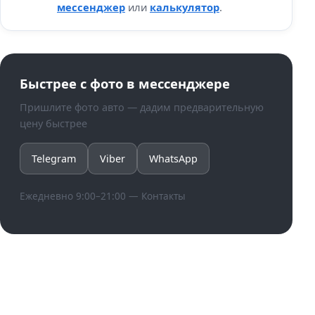
мессенджер
или
калькулятор
.
Быстрее с фото в мессенджере
Пришлите фото авто — дадим предварительную
цену быстрее
Telegram
Viber
WhatsApp
Ежедневно 9:00–21:00 —
Контакты