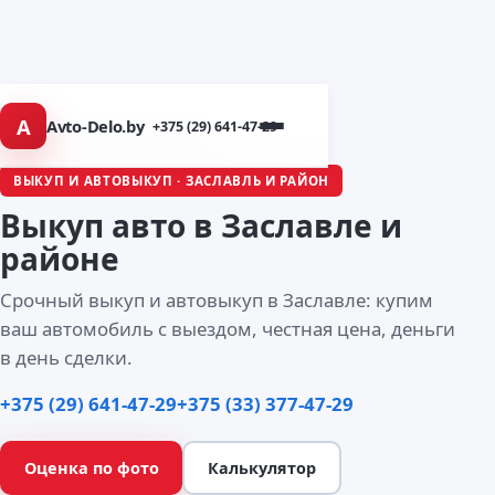
A
Avto-Delo.by
+375 (29) 641-47-29
Главная
/
Города
/ Заславль
ВЫКУП И АВТОВЫКУП · ЗАСЛАВЛЬ И РАЙОН
Выкуп авто
в Заславле
и
районе
Срочный выкуп и автовыкуп в Заславле: купим
ваш автомобиль с выездом, честная цена, деньги
в день сделки.
+375 (29) 641-47-29
+375 (33) 377-47-29
Оценка по фото
Калькулятор