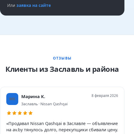
Или
заявка на сайте
ОТЗЫВЫ
Клиенты из Заславль и района
Марина К.
8 февраля 2026
МК
Заславль · Nissan Qashqai
«Продавал Nissan Qashqai в Заславле — объявление
на av.by тянулось долго, перекупщики сбивали цену.