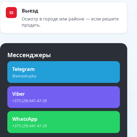
Выезд
03
Осмотр в городе или районе — если решите
продать.
Мессенджеры
Telegram
@avtaskupka
Viber
+375 (29) 641-47-29
WhatsApp
+375 (29) 641-47-29