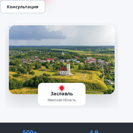
Консультация
Заславль
Минская область
500+
4.9