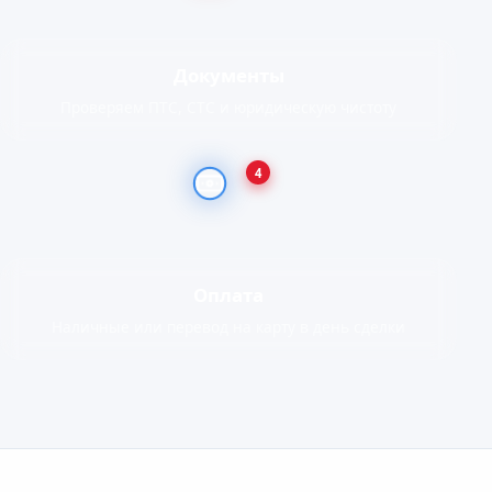
Документы
Проверяем ПТС, СТС и юридическую чистоту
4
Оплата
Наличные или перевод на карту в день сделки