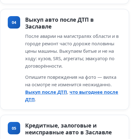
Выкуп авто после ДТП в
04
Заславле
После аварии на магистралях области и в
городе ремонт часто дороже половины
цены машины. Выкупаем битые и не на
ходу: кузов, SRS, агрегаты; эвакуатор по
договорённости.
Опишите повреждения на фото — вилка
на осмотре не изменится неожиданно.
Выкуп после ДТП
,
что выгоднее после
ДТП
.
Кредитные, залоговые и
05
неисправные авто в Заславле