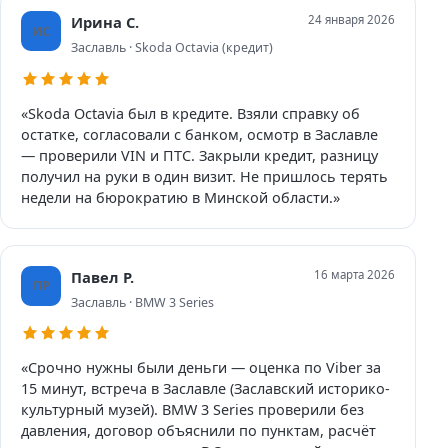
Ирина С.
24 января 2026
ИС
Заславль · Skoda Octavia (кредит)
«Skoda Octavia был в кредите. Взяли справку об
остатке, согласовали с банком, осмотр в Заславле
— проверили VIN и ПТС. Закрыли кредит, разницу
получил на руки в один визит. Не пришлось терять
недели на бюрократию в Минской области.»
Павел Р.
16 марта 2026
ПР
Заславль · BMW 3 Series
«Срочно нужны были деньги — оценка по Viber за
15 минут, встреча в Заславле (Заславский историко-
культурный музей). BMW 3 Series проверили без
давления, договор объяснили по пунктам, расчёт