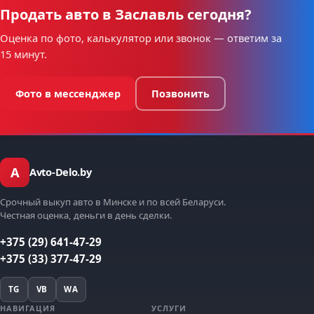
Продать авто в Заславль сегодня?
Оценка по фото, калькулятор или звонок — ответим за
15 минут.
Фото в мессенджер
Позвонить
A
Avto-Delo.by
Срочный выкуп авто в Минске и по всей Беларуси.
Честная оценка, деньги в день сделки.
+375 (29) 641-47-29
+375 (33) 377-47-29
TG
VB
WA
НАВИГАЦИЯ
УСЛУГИ