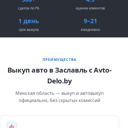
сделок по РБ
оценка клиентов
1 день
9–21
срок выкупа
ежедневно
ПРЕИМУЩЕСТВА
Выкуп авто в Заславль с Avto-
Delo.by
Минская область — выкуп и автовыкуп
официально, без скрытых комиссий