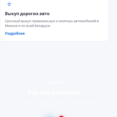
Выкуп дорогих авто
Срочный выкуп премиальных и элитных автомобилей в
Минске и по всей Беларуси.
Подробнее
ПРОЦЕСС
Как это работает
От заявки до денег - просто и прозрачно