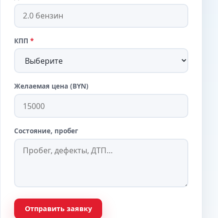
КПП
*
Желаемая цена (BYN)
Состояние, пробег
Отправить заявку