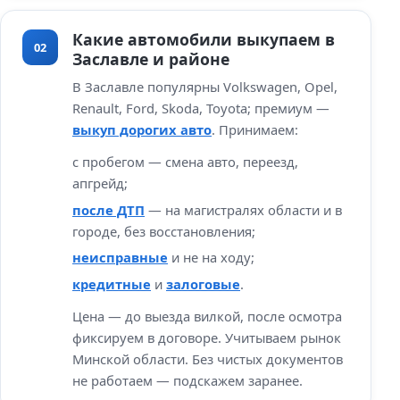
Какие автомобили выкупаем в
02
Заславле и районе
В Заславле популярны Volkswagen, Opel,
Renault, Ford, Skoda, Toyota; премиум —
выкуп дорогих авто
. Принимаем:
с пробегом — смена авто, переезд,
апгрейд;
после ДТП
— на магистралях области и в
городе, без восстановления;
неисправные
и не на ходу;
кредитные
и
залоговые
.
Цена — до выезда вилкой, после осмотра
фиксируем в договоре. Учитываем рынок
Минской области. Без чистых документов
не работаем — подскажем заранее.