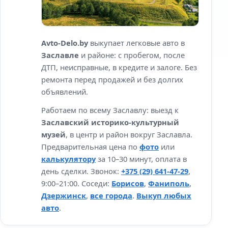
Avto-Delo.by
выкупает легковые авто в
Заславле
и районе: с пробегом, после
ДТП, неисправные, в кредите и залоге. Без
ремонта перед продажей и без долгих
объявлений.
Работаем по всему Заславлу: выезд к
Заславский историко-культурный
музей
, в центр и район вокруг Заславла.
Предварительная цена по
фото
или
калькулятору
за 10–30 минут, оплата в
день сделки. Звонок:
+375 (29) 641-47-29
,
9:00–21:00. Соседи:
Борисов
,
Фаниполь
,
Дзержинск
,
все города
.
Выкуп любых
авто
.