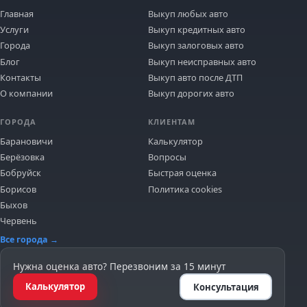
Главная
Выкуп любых авто
Услуги
Выкуп кредитных авто
Города
Выкуп залоговых авто
Блог
Выкуп неисправных авто
Контакты
Выкуп авто после ДТП
О компании
Выкуп дорогих авто
ГОРОДА
КЛИЕНТАМ
Барановичи
Калькулятор
Берёзовка
Вопросы
Бобруйск
Быстрая оценка
Борисов
Политика cookies
Быхов
Червень
Все города →
Нужна оценка авто? Перезвоним за 15 минут
Калькулятор
Консультация