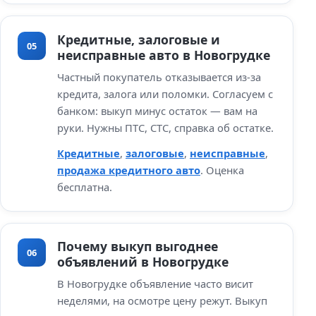
Кредитные, залоговые и
05
неисправные авто в Новогрудке
Частный покупатель отказывается из‑за
кредита, залога или поломки. Согласуем с
банком: выкуп минус остаток — вам на
руки. Нужны ПТС, СТС, справка об остатке.
Кредитные
,
залоговые
,
неисправные
,
продажа кредитного авто
. Оценка
бесплатна.
Почему выкуп выгоднее
06
объявлений в Новогрудке
В Новогрудке объявление часто висит
неделями, на осмотре цену режут. Выкуп