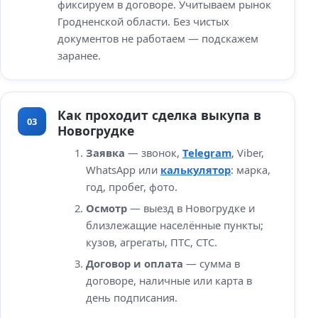
фиксируем в договоре. Учитываем рынок
Гродненской области. Без чистых
документов не работаем — подскажем
заранее.
Как проходит сделка выкупа в
03
Новогрудке
Заявка
— звонок,
Telegram
, Viber,
WhatsApp или
калькулятор
: марка,
год, пробег, фото.
Осмотр
— выезд в Новогрудке и
близлежащие населённые пункты;
кузов, агрегаты, ПТС, СТС.
Договор и оплата
— сумма в
договоре, наличные или карта в
день подписания.