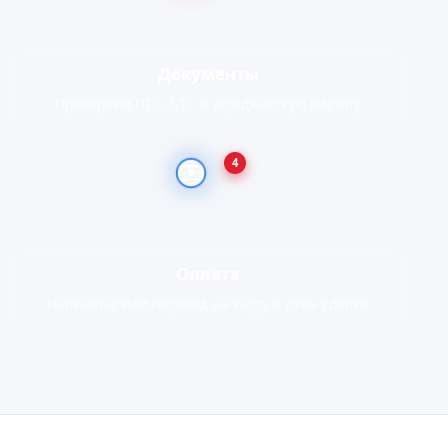
Документы
Проверяем ПТС, СТС и юридическую чистоту
4
Оплата
Наличные или перевод на карту в день сделки