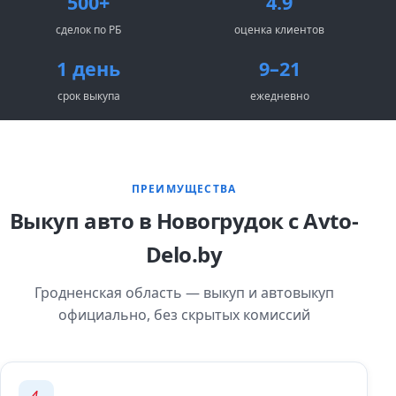
500+
4.9
сделок по РБ
оценка клиентов
1 день
9–21
срок выкупа
ежедневно
ПРЕИМУЩЕСТВА
Выкуп авто в Новогрудок с Avto-
Delo.by
Гродненская область — выкуп и автовыкуп
официально, без скрытых комиссий