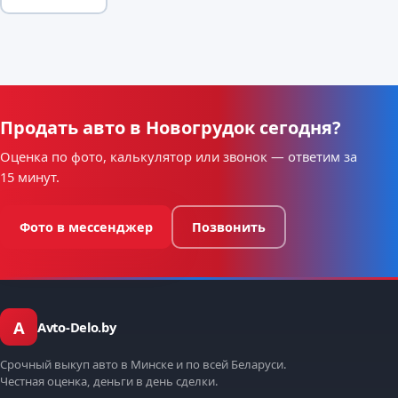
Продать авто в Новогрудок сегодня?
Оценка по фото, калькулятор или звонок — ответим за
15 минут.
Фото в мессенджер
Позвонить
A
Avto-Delo.by
Срочный выкуп авто в Минске и по всей Беларуси.
Честная оценка, деньги в день сделки.