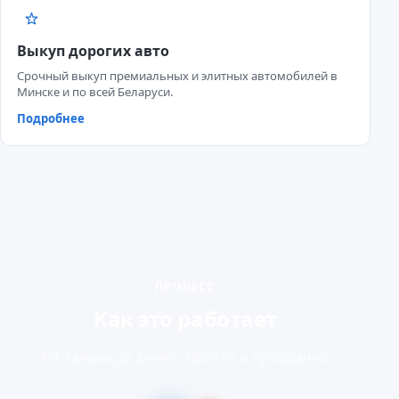
Выкуп дорогих авто
Срочный выкуп премиальных и элитных автомобилей в
Минске и по всей Беларуси.
Подробнее
ПРОЦЕСС
Как это работает
От заявки до денег - просто и прозрачно