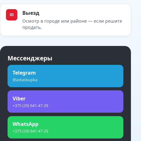
Выезд
03
Осмотр в городе или районе — если решите
продать.
Мессенджеры
Telegram
@avtaskupka
Viber
+375 (29) 641-47-29
WhatsApp
+375 (29) 641-47-29