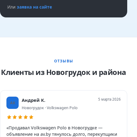
Или
заявка на сайте
ОТЗЫВЫ
Клиенты из Новогрудок и района
Андрей К.
5 марта 2026
АК
Новогрудок · Volkswagen Polo
«Продавал Volkswagen Polo в Новогрудке —
объявление на av.by тянулось долго, перекупщики