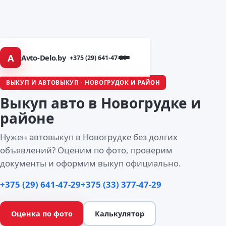
A
Avto-Delo.by
+375 (29) 641-47-29
Главная
/
Города
/ Новогрудок
ВЫКУП И АВТОВЫКУП · НОВОГРУДОК И РАЙОН
Выкуп авто
в Новогрудке
и
районе
Нужен автовыкуп в Новогрудке без долгих
объявлений? Оценим по фото, проверим
документы и оформим выкуп официально.
+375 (29) 641-47-29
+375 (33) 377-47-29
Оценка по фото
Калькулятор