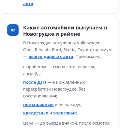
авто
.
Какие автомобили выкупаем в
02
Новогрудке и районе
В Новогрудке популярны Volkswagen,
Opel, Renault, Ford, Skoda, Toyota; премиум
—
выкуп дорогих авто
. Принимаем:
с пробегом — смена авто, переезд,
апгрейд;
после ДТП
— на оживлённых
перекрёстках Новогрудке, без
восстановления;
неисправные
и не на ходу;
кредитные
и
залоговые
.
Цена — до выезда вилкой, после осмотра