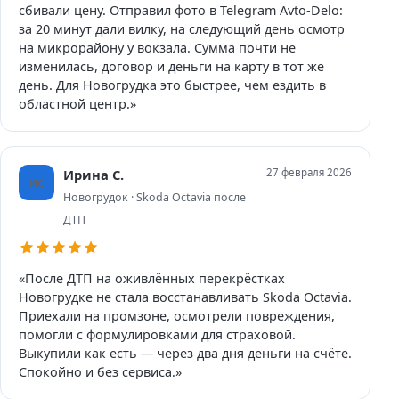
сбивали цену. Отправил фото в Telegram Avto-Delo:
за 20 минут дали вилку, на следующий день осмотр
на микрорайону у вокзала. Сумма почти не
изменилась, договор и деньги на карту в тот же
день. Для Новогрудка это быстрее, чем ездить в
областной центр.»
Ирина С.
27 февраля 2026
ИС
Новогрудок · Skoda Octavia после
ДТП
«После ДТП на оживлённых перекрёстках
Новогрудке не стала восстанавливать Skoda Octavia.
Приехали на промзоне, осмотрели повреждения,
помогли с формулировками для страховой.
Выкупили как есть — через два дня деньги на счёте.
Спокойно и без сервиса.»