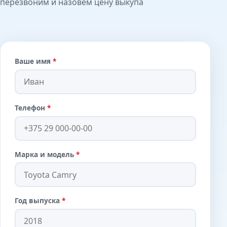
перезвоним и назовём цену выкупа
Ваше имя
*
Телефон
*
Марка и модель
*
Год выпуска
*