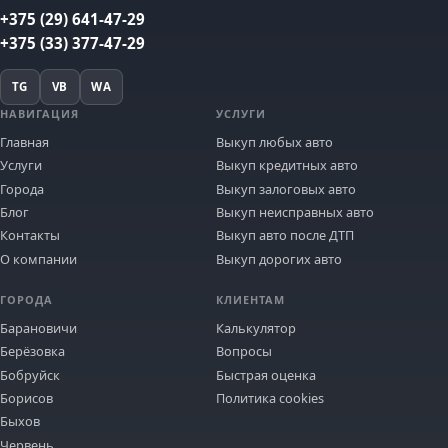
+375 (29) 641-47-29
+375 (33) 377-47-29
TG
VB
WA
НАВИГАЦИЯ
УСЛУГИ
Главная
Выкуп любых авто
Услуги
Выкуп кредитных авто
Города
Выкуп залоговых авто
Блог
Выкуп неисправных авто
Контакты
Выкуп авто после ДТП
О компании
Выкуп дорогих авто
ГОРОДА
КЛИЕНТАМ
Барановичи
Калькулятор
Берёзовка
Вопросы
Бобруйск
Быстрая оценка
Борисов
Политика cookies
Быхов
Червень