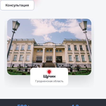
Консультация
Щучин
Гродненская область