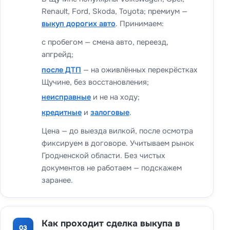
Renault, Ford, Skoda, Toyota; премиум —
выкуп дорогих авто
. Принимаем:
с пробегом — смена авто, переезд,
апгрейд;
после ДТП
— на оживлённых перекрёстках
Щучине, без восстановления;
неисправные
и не на ходу;
кредитные
и
залоговые
.
Цена — до выезда вилкой, после осмотра
фиксируем в договоре. Учитываем рынок
Гродненской области. Без чистых
документов не работаем — подскажем
заранее.
Как проходит сделка выкупа в
03