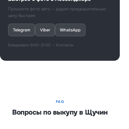
Пришлите фото авто — дадим предварительную
цену быстрее
Telegram
Viber
WhatsApp
Ежедневно 9:00–21:00 —
Контакты
FAQ
Вопросы по выкупу в Щучин