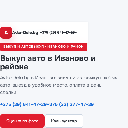
A
Avto-Delo.by
+375 (29) 641-47-29
Главная
/
Города
/ Иваново
ВЫКУП И АВТОВЫКУП · ИВАНОВО И РАЙОН
Выкуп авто
в Иваново
и
районе
Avto-Delo.by в Иваново: выкуп и автовыкуп любых
авто, выезд в удобное место, оплата в день
сделки.
+375 (29) 641-47-29
+375 (33) 377-47-29
Оценка по фото
Калькулятор