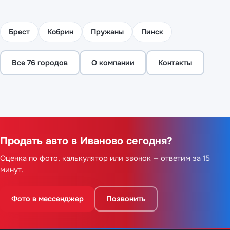
Брест
Кобрин
Пружаны
Пинск
Все 76 городов
О компании
Контакты
Продать авто в Иваново сегодня?
Оценка по фото, калькулятор или звонок — ответим за 15
минут.
Фото в мессенджер
Позвонить