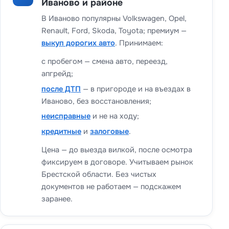
Иваново и районе
В Иваново популярны Volkswagen, Opel,
Renault, Ford, Skoda, Toyota; премиум —
выкуп дорогих авто
. Принимаем:
с пробегом — смена авто, переезд,
апгрейд;
после ДТП
— в пригороде и на въездах в
Иваново, без восстановления;
неисправные
и не на ходу;
кредитные
и
залоговые
.
Цена — до выезда вилкой, после осмотра
фиксируем в договоре. Учитываем рынок
Брестской области. Без чистых
документов не работаем — подскажем
заранее.