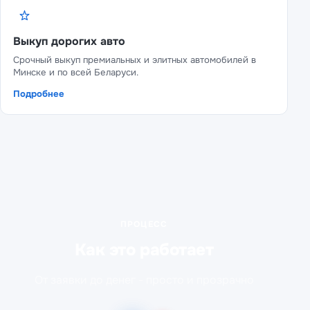
Выкуп дорогих авто
Срочный выкуп премиальных и элитных автомобилей в
Минске и по всей Беларуси.
Подробнее
ПРОЦЕСС
Как это работает
От заявки до денег - просто и прозрачно