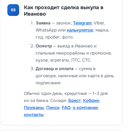
Как проходит сделка выкупа в
03
Иваново
Заявка
— звонок,
Telegram
, Viber,
WhatsApp или
калькулятор
: марка,
год, пробег, фото.
Осмотр
— выезд в Иваново и
спальные микрорайоны и промзона;
кузов, агрегаты, ПТС, СТС.
Договор и оплата
— сумма в
договоре, наличные или карта в день
подписания.
Обычно один день; кредитные — 1–3 дня
из‑за банка. Соседи:
Брест
,
Кобрин
,
Пружаны
,
Пинск
.
FAQ
,
о компании
,
контакты
.