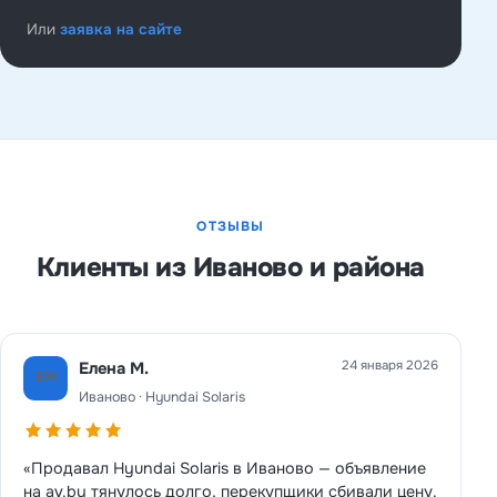
Или
заявка на сайте
ОТЗЫВЫ
Клиенты из Иваново и района
24 января 2026
Елена М.
ЕМ
Иваново · Hyundai Solaris
«Продавал Hyundai Solaris в Иваново — объявление
на av.by тянулось долго, перекупщики сбивали цену.