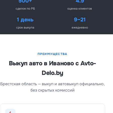
500+
4.9
сделок по РБ
оценка клиентов
1 день
9–21
срок выкупа
ежедневно
ПРЕИМУЩЕСТВА
Выкуп авто в Иваново с Avto-
Delo.by
Брестская область — выкуп и автовыкуп официально,
без скрытых комиссий