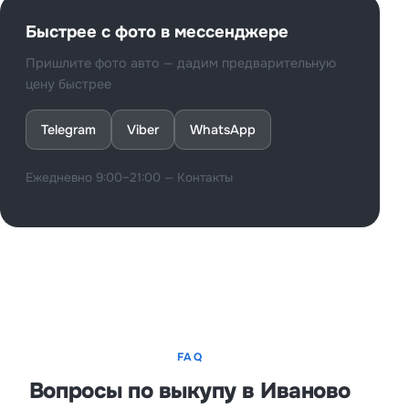
Быстрее с фото в мессенджере
Пришлите фото авто — дадим предварительную
цену быстрее
Telegram
Viber
WhatsApp
Ежедневно 9:00–21:00 —
Контакты
FAQ
Вопросы по выкупу в Иваново