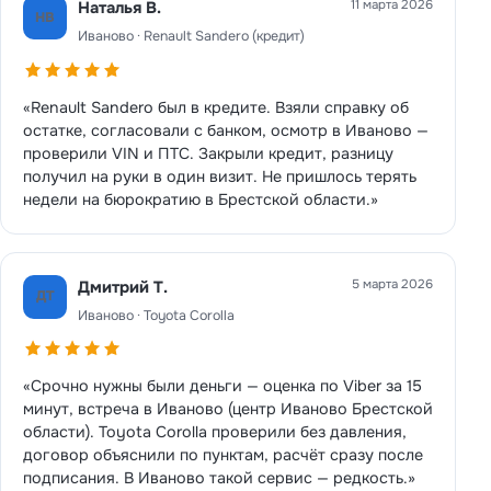
11 марта 2026
Наталья В.
НВ
Иваново · Renault Sandero (кредит)
«Renault Sandero был в кредите. Взяли справку об
остатке, согласовали с банком, осмотр в Иваново —
проверили VIN и ПТС. Закрыли кредит, разницу
получил на руки в один визит. Не пришлось терять
недели на бюрократию в Брестской области.»
5 марта 2026
Дмитрий Т.
ДТ
Иваново · Toyota Corolla
«Срочно нужны были деньги — оценка по Viber за 15
минут, встреча в Иваново (центр Иваново Брестской
области). Toyota Corolla проверили без давления,
договор объяснили по пунктам, расчёт сразу после
подписания. В Иваново такой сервис — редкость.»