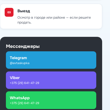
Выезд
03
Осмотр в городе или районе — если решите
продать.
Мессенджеры
Telegram
@avtaskupka
Viber
+375 (29) 641-47-29
WhatsApp
+375 (29) 641-47-29