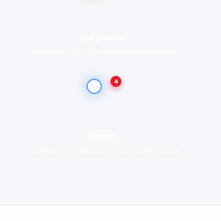
Документы
Проверяем ПТС, СТС и юридическую чистоту
4
Оплата
Наличные или перевод на карту в день сделки