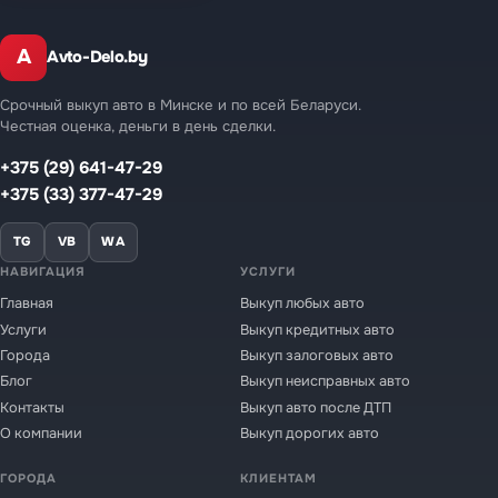
A
Avto-Delo.by
Срочный выкуп авто в Минске и по всей Беларуси.
Честная оценка, деньги в день сделки.
+375 (29) 641-47-29
+375 (33) 377-47-29
TG
VB
WA
НАВИГАЦИЯ
УСЛУГИ
Главная
Выкуп любых авто
Услуги
Выкуп кредитных авто
Города
Выкуп залоговых авто
Блог
Выкуп неисправных авто
Контакты
Выкуп авто после ДТП
О компании
Выкуп дорогих авто
ГОРОДА
КЛИЕНТАМ