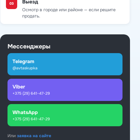
Выезд
03
Осмотр в городе или районе — если решите
продать.
Мессенджеры
Telegram
@avtaskupka
Viber
+375 (29) 641-47-29
WhatsApp
+375 (29) 641-47-29
Или
заявка на сайте