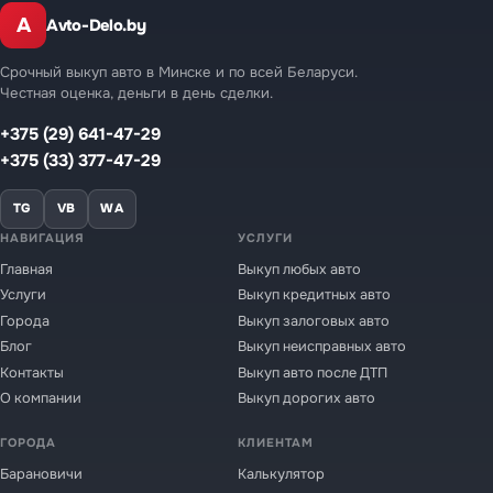
A
Avto-Delo.by
Срочный выкуп авто в Минске и по всей Беларуси.
Честная оценка, деньги в день сделки.
+375 (29) 641-47-29
+375 (33) 377-47-29
TG
VB
WA
НАВИГАЦИЯ
УСЛУГИ
Главная
Выкуп любых авто
Услуги
Выкуп кредитных авто
Города
Выкуп залоговых авто
Блог
Выкуп неисправных авто
Контакты
Выкуп авто после ДТП
О компании
Выкуп дорогих авто
ГОРОДА
КЛИЕНТАМ
Барановичи
Калькулятор