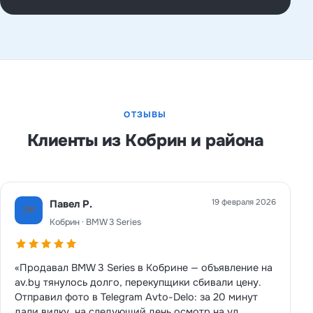
ОТЗЫВЫ
Клиенты из Кобрин и района
19 февраля 2026
Павел Р.
ПР
Кобрин · BMW 3 Series
«Продавал BMW 3 Series в Кобрине — объявление на
av.by тянулось долго, перекупщики сбивали цену.
Отправил фото в Telegram Avto-Delo: за 20 минут
дали вилку, на следующий день осмотр на ул.