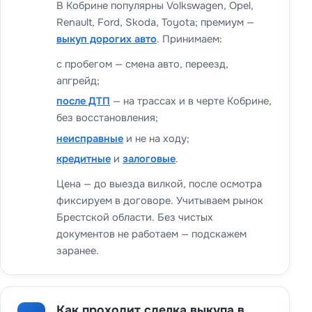
В Кобрине популярны Volkswagen, Opel,
Renault, Ford, Skoda, Toyota; премиум —
выкуп дорогих авто
. Принимаем:
с пробегом — смена авто, переезд,
апгрейд;
после ДТП
— на трассах и в черте Кобрине,
без восстановления;
неисправные
и не на ходу;
кредитные
и
залоговые
.
Цена — до выезда вилкой, после осмотра
фиксируем в договоре. Учитываем рынок
Брестской области. Без чистых
документов не работаем — подскажем
заранее.
Как проходит сделка выкупа в