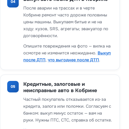
04
После аварии на трассах и в черте
Кобрине ремонт часто дороже половины
цены машины. Выкупаем битые и не на
ходу: кузов, SRS, агрегаты; эвакуатор по
договорённости.
Опишите повреждения на фото — вилка на
осмотре не изменится неожиданно.
Выкуп
после ДТП
,
что выгоднее после ДТП
.
Кредитные, залоговые и
05
неисправные авто в Кобрине
Частный покупатель отказывается из‑за
кредита, залога или поломки. Согласуем с
банком: выкуп минус остаток — вам на
руки. Нужны ПТС, СТС, справка об остатке.