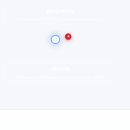
Документы
Проверяем ПТС, СТС и юридическую чистоту
4
Оплата
Наличные или перевод на карту в день сделки