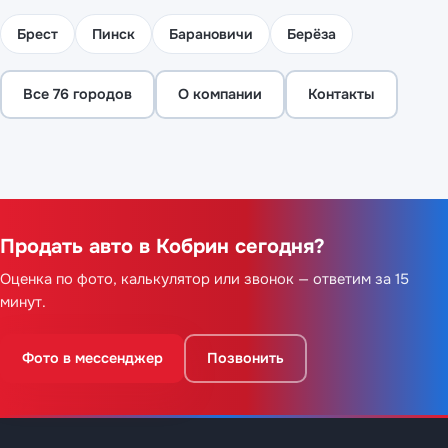
Брест
Пинск
Барановичи
Берёза
Все 76 городов
О компании
Контакты
Продать авто в Кобрин сегодня?
Оценка по фото, калькулятор или звонок — ответим за 15
минут.
Фото в мессенджер
Позвонить