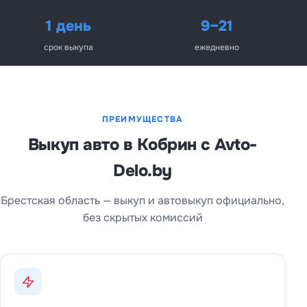
1 день
9–21
срок выкупа
ежедневно
ПРЕИМУЩЕСТВА
Выкуп авто в Кобрин с Avto-
Delo.by
Брестская область — выкуп и автовыкуп официально,
без скрытых комиссий