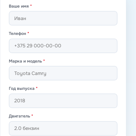
Ваше имя
*
Телефон
*
Марка и модель
*
Год выпуска
*
Двигатель
*