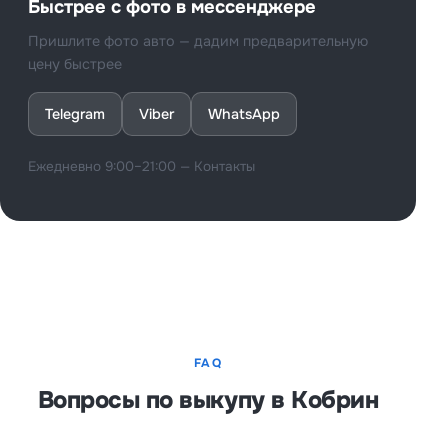
Быстрее с фото в мессенджере
Пришлите фото авто — дадим предварительную
цену быстрее
Telegram
Viber
WhatsApp
Ежедневно 9:00–21:00 —
Контакты
FAQ
Вопросы по выкупу в Кобрин