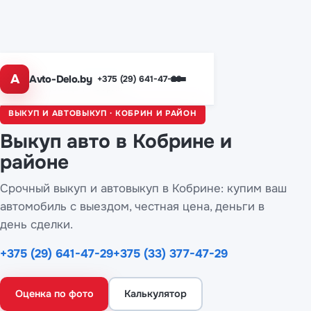
A
Avto-Delo.by
+375 (29) 641-47-29
Главная
/
Города
/ Кобрин
ВЫКУП И АВТОВЫКУП · КОБРИН И РАЙОН
Выкуп авто
в Кобрине
и
районе
Срочный выкуп и автовыкуп в Кобрине: купим ваш
автомобиль с выездом, честная цена, деньги в
день сделки.
+375 (29) 641-47-29
+375 (33) 377-47-29
Оценка по фото
Калькулятор