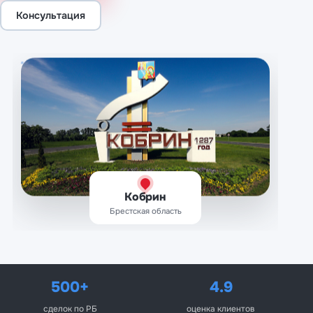
Консультация
Кобрин
Брестская область
500+
4.9
сделок по РБ
оценка клиентов