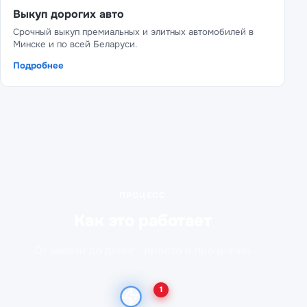
Выкуп дорогих авто
Срочный выкуп премиальных и элитных автомобилей в
Минске и по всей Беларуси.
Подробнее
ПРОЦЕСС
Как это работает
От заявки до денег - просто и прозрачно
1