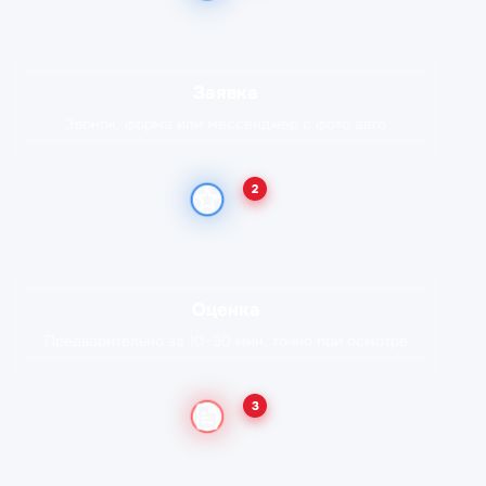
Заявка
Звонок, форма или мессенджер с фото авто
2
Оценка
Предварительно за 10–30 мин, точно при осмотре
3