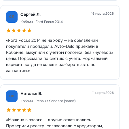
16 марта 2026
Сергей Л.
СЛ
Кобрин · Ford Focus 2014
«Ford Focus 2014 не на ходу — на объявлении
покупатели пропадали. Avto-Delo приехали в
Кобрине, выкупили с учётом поломки, без «нулевой»
цены. Подсказали по снятию с учёта. Нормальный
вариант, когда не хочешь разбирать авто по
запчастям.»
11 марта 2026
Наталья В.
НВ
Кобрин · Renault Sandero (залог)
«Машина в залоге — другие отказывались.
Проверили реестр, согласовали с кредитором,