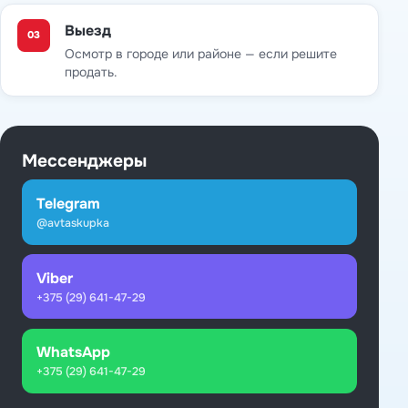
Выезд
03
Осмотр в городе или районе — если решите
продать.
Мессенджеры
Telegram
@avtaskupka
Viber
+375 (29) 641-47-29
WhatsApp
+375 (29) 641-47-29