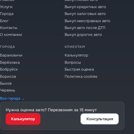
Услуги
Выкуп кредитных авто
Города
Выкуп залоговых авто
Блог
Выкуп неисправных авто
Контакты
Выкуп авто после ДТП
О компании
Выкуп дорогих авто
ГОРОДА
КЛИЕНТАМ
Барановичи
Калькулятор
Берёзовка
Вопросы
Бобруйск
Быстрая оценка
Борисов
Политика cookies
Быхов
Червень
Все города →
Нужна оценка авто? Перезвоним за 15 минут
Калькулятор
Консультация