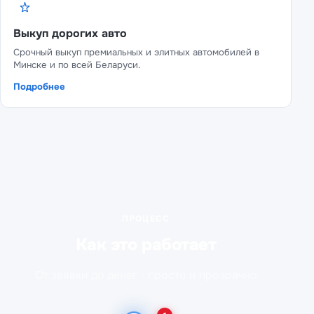
Выкуп дорогих авто
Срочный выкуп премиальных и элитных автомобилей в
Минске и по всей Беларуси.
Подробнее
ПРОЦЕСС
Как это работает
От заявки до денег - просто и прозрачно