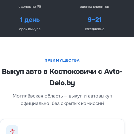
сделок по РБ
оценка клиентов
1 день
9–21
срок выкупа
ежедневно
ПРЕИМУЩЕСТВА
Выкуп авто в Костюковичи с Avto-
Delo.by
Могилёвская область — выкуп и автовыкуп
официально, без скрытых комиссий