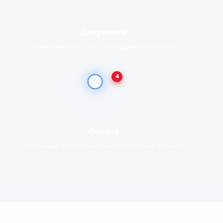
Документы
Проверяем ПТС, СТС и юридическую чистоту
4
Оплата
Наличные или перевод на карту в день сделки