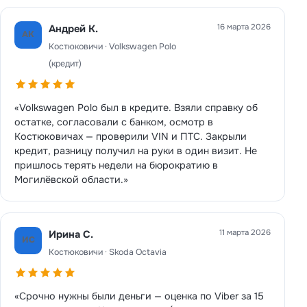
16 марта 2026
Андрей К.
АК
Костюковичи · Volkswagen Polo
(кредит)
«Volkswagen Polo был в кредите. Взяли справку об
остатке, согласовали с банком, осмотр в
Костюковичах — проверили VIN и ПТС. Закрыли
кредит, разницу получил на руки в один визит. Не
пришлось терять недели на бюрократию в
Могилёвской области.»
11 марта 2026
Ирина С.
ИС
Костюковичи · Skoda Octavia
«Срочно нужны были деньги — оценка по Viber за 15