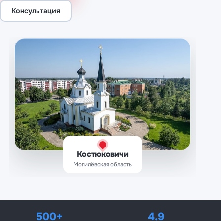
Консультация
Костюковичи
Могилёвская область
500+
4.9