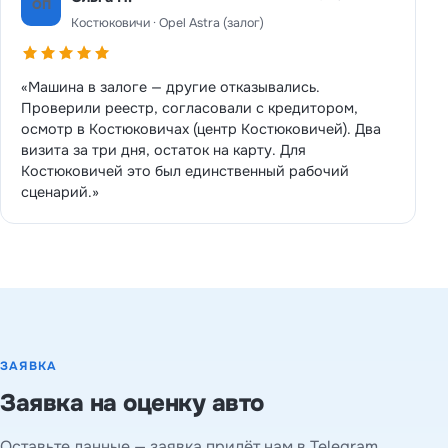
ОП
Костюковичи · Opel Astra (залог)
«Машина в залоге — другие отказывались.
Проверили реестр, согласовали с кредитором,
осмотр в Костюковичах (центр Костюковичей). Два
визита за три дня, остаток на карту. Для
Костюковичей это был единственный рабочий
сценарий.»
ЗАЯВКА
Заявка на оценку авто
Оставьте данные — заявка придёт нам в Telegram,