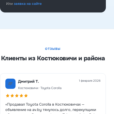
Или
заявка на сайте
ОТЗЫВЫ
Клиенты из Костюковичи и района
1 февраля 2026
Дмитрий Т.
ДТ
Костюковичи · Toyota Corolla
«Продавал Toyota Corolla в Костюковичах —
объявление на av.by тянулось долго, перекупщики