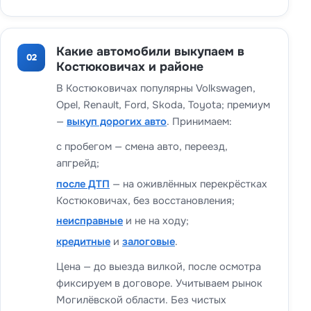
Какие автомобили выкупаем в
02
Костюковичах и районе
В Костюковичах популярны Volkswagen,
Opel, Renault, Ford, Skoda, Toyota; премиум
—
выкуп дорогих авто
. Принимаем:
с пробегом — смена авто, переезд,
апгрейд;
после ДТП
— на оживлённых перекрёстках
Костюковичах, без восстановления;
неисправные
и не на ходу;
кредитные
и
залоговые
.
Цена — до выезда вилкой, после осмотра
фиксируем в договоре. Учитываем рынок
Могилёвской области. Без чистых