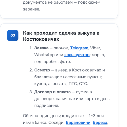
документов не работаем — подскажем
заранее.
Как проходит сделка выкупа в
03
Костюковичах
Заявка
— звонок,
Telegram
, Viber,
WhatsApp или
калькулятор
: марка,
год, пробег, фото.
Осмотр
— выезд в Костюковичах и
близлежащие населённые пункты;
кузов, агрегаты, ПТС, СТС.
Договор и оплата
— сумма в
договоре, наличные или карта в день
подписания.
Обычно один день; кредитные — 1–3 дня
из‑за банка. Соседи:
Барановичи
,
Берёза
,