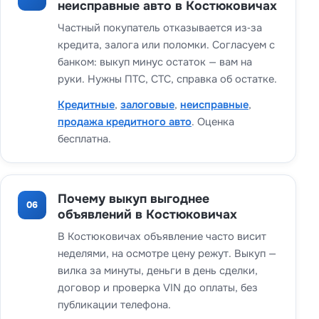
неисправные авто в Костюковичах
Частный покупатель отказывается из‑за
кредита, залога или поломки. Согласуем с
банком: выкуп минус остаток — вам на
руки. Нужны ПТС, СТС, справка об остатке.
Кредитные
,
залоговые
,
неисправные
,
продажа кредитного авто
. Оценка
бесплатна.
Почему выкуп выгоднее
06
объявлений в Костюковичах
В Костюковичах объявление часто висит
неделями, на осмотре цену режут. Выкуп —
вилка за минуты, деньги в день сделки,
договор и проверка VIN до оплаты, без
публикации телефона.