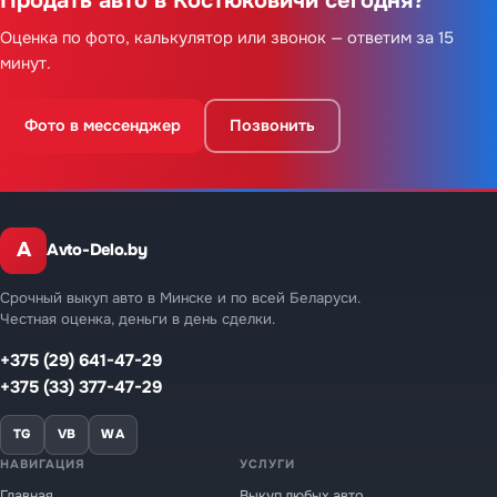
Продать авто в Костюковичи сегодня?
Оценка по фото, калькулятор или звонок — ответим за 15
минут.
Фото в мессенджер
Позвонить
A
Avto-Delo.by
Срочный выкуп авто в Минске и по всей Беларуси.
Честная оценка, деньги в день сделки.
+375 (29) 641-47-29
+375 (33) 377-47-29
TG
VB
WA
НАВИГАЦИЯ
УСЛУГИ
Главная
Выкуп любых авто