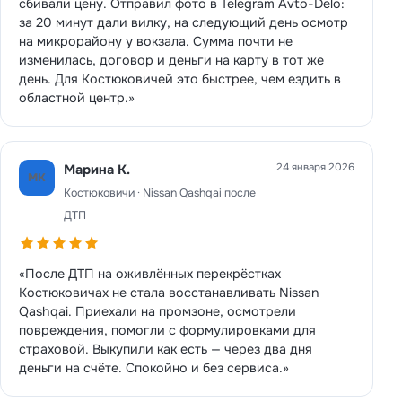
сбивали цену. Отправил фото в Telegram Avto-Delo:
за 20 минут дали вилку, на следующий день осмотр
на микрорайону у вокзала. Сумма почти не
изменилась, договор и деньги на карту в тот же
день. Для Костюковичей это быстрее, чем ездить в
областной центр.»
24 января 2026
Марина К.
МК
Костюковичи · Nissan Qashqai после
ДТП
«После ДТП на оживлённых перекрёстках
Костюковичах не стала восстанавливать Nissan
Qashqai. Приехали на промзоне, осмотрели
повреждения, помогли с формулировками для
страховой. Выкупили как есть — через два дня
деньги на счёте. Спокойно и без сервиса.»