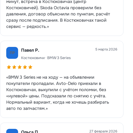
минут, встреча в Костюковичах (центр
Костюковичей). Skoda Octavia проверили без
давления, договор объяснили по пунктам, расчёт
сразу после подписания. В Костюковичах такой
сервис — редкость.»
5 марта 2026
Павел Р.
ПР
Костюковичи · BMW 3 Series
«BMW 3 Series не на ходу — на объявлении
покупатели пропадали. Avto-Delo приехали в
Костюковичах, выкупили с учётом поломки, без
«нулевой» цены. Подсказали по снятию с учёта.
Нормальный вариант, когда не хочешь разбирать
авто по запчастям.»
27 февраля 2026
Ольга П.