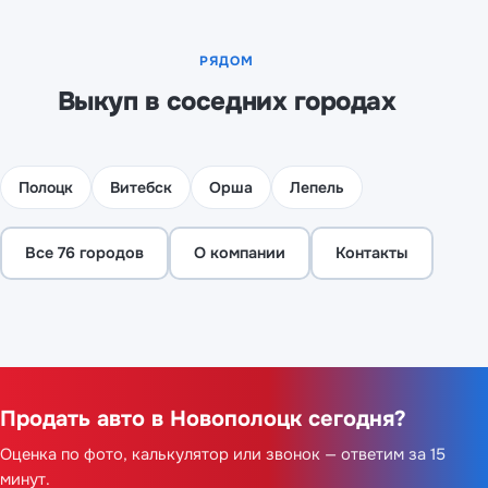
РЯДОМ
Выкуп в соседних городах
Полоцк
Витебск
Орша
Лепель
Все 76 городов
О компании
Контакты
Продать авто в Новополоцк сегодня?
Оценка по фото, калькулятор или звонок — ответим за 15
минут.