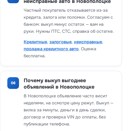
неисправные авто в Новополоцке
Частный покупатель отказывается из‑за
кредита, залога или поломки. Согласуем с
банком: выкуп минус остаток — вам на
руки. Нужны ПТС, СТС, справка об остатке.
Кредитные
,
залоговые
,
неисправные
,
продажа кредитного авто
. Оценка
бесплатна.
Почему выкуп выгоднее
06
объявлений в Новополоцке
В Новополоцке объявление часто висит
неделями, на осмотре цену режут. Выкуп —
вилка за минуты, деньги в день сделки,
договор и проверка VIN до оплаты, без
публикации телефона.