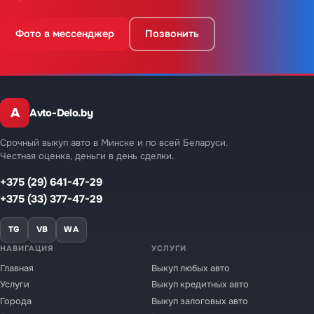
Фото в мессенджер
Позвонить
A
Avto-Delo.by
Срочный выкуп авто в Минске и по всей Беларуси.
Честная оценка, деньги в день сделки.
+375 (29) 641-47-29
+375 (33) 377-47-29
TG
VB
WA
НАВИГАЦИЯ
УСЛУГИ
Главная
Выкуп любых авто
Услуги
Выкуп кредитных авто
Города
Выкуп залоговых авто