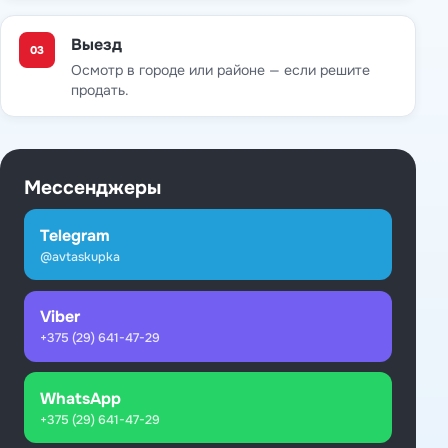
Выезд
03
Осмотр в городе или районе — если решите
продать.
Мессенджеры
Telegram
@avtaskupka
Viber
+375 (29) 641-47-29
WhatsApp
+375 (29) 641-47-29