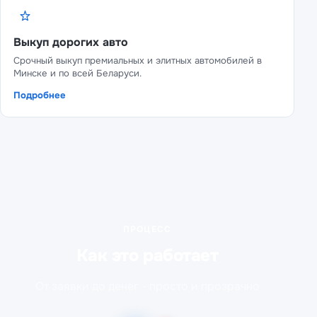
Выкуп дорогих авто
Срочный выкуп премиальных и элитных автомобилей в
Минске и по всей Беларуси.
Подробнее
ПРОЦЕСС
Как это работает
От заявки до денег - просто и прозрачно