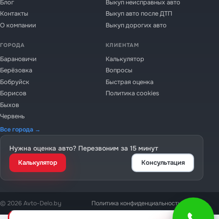
Блог
Выкуп неисправных авто
Контакты
Выкуп авто после ДТП
О компании
Выкуп дорогих авто
ГОРОДА
КЛИЕНТАМ
Барановичи
Калькулятор
Берёзовка
Вопросы
Бобруйск
Быстрая оценка
Борисов
Политика cookies
Быхов
Червень
Все города →
Нужна оценка авто? Перезвоним за 15 минут
Калькулятор
Консультация
© 2026 Avto-Delo.by
Политика конфиденциальности
Cookies