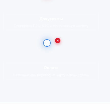
Документы
Проверяем ПТС, СТС и юридическую чистоту
4
Оплата
Наличные или перевод на карту в день сделки