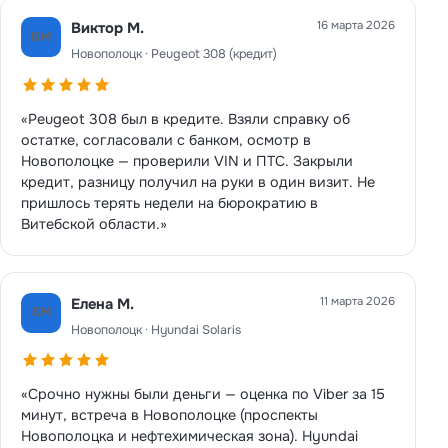
16 марта 2026
Виктор М.
ВМ
Новополоцк · Peugeot 308 (кредит)
«Peugeot 308 был в кредите. Взяли справку об
остатке, согласовали с банком, осмотр в
Новополоцке — проверили VIN и ПТС. Закрыли
кредит, разницу получил на руки в один визит. Не
пришлось терять недели на бюрократию в
Витебской области.»
11 марта 2026
Елена М.
ЕМ
Новополоцк · Hyundai Solaris
«Срочно нужны были деньги — оценка по Viber за 15
минут, встреча в Новополоцке (проспекты
Новополоцка и нефтехимическая зона). Hyundai