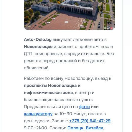
Avto-Delo.by
выкупает легковые авто в
Новополоцке
и районе: с пробегом, после
ДТП, неисправные, в кредите и залоге. Без
ремонта перед продажей и без долгих
объявлений.
Работаем по всему Новополоцку: выезд к
проспекты Новополоцка и
нефтехимическая зона
, в центр и
близлежащие населённые пункты.
Предварительная цена по
фото
или
калькулятору
за 10–30 минут, оплата в
день сделки. Звонок:
+375 (29) 641-47-29
,
9:00–21:00. Соседи:
Полоцк
,
Витебск
,