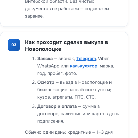
Витебской области. Без чистых
документов не работаем — подскажем
заранее.
Как проходит сделка выкупа в
03
Новополоцке
Заявка
— звонок,
Telegram
, Viber,
WhatsApp или
калькулятор
: марка,
год, пробег, фото.
Осмотр
— выезд в Новополоцке и
близлежащие населённые пункты;
кузов, агрегаты, ПТС, СТС.
Договор и оплата
— сумма в
договоре, наличные или карта в день
подписания.
Обычно один день; кредитные — 1–3 дня