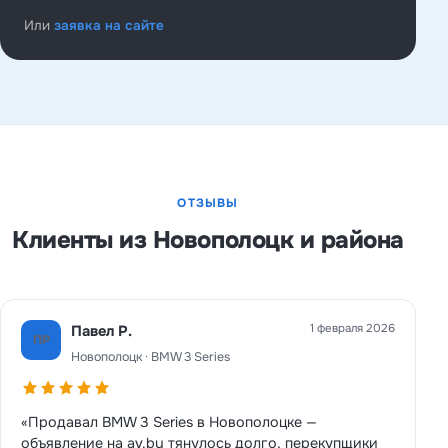
Или
заявка на сайте
ОТЗЫВЫ
Клиенты из Новополоцк и района
1 февраля 2026
Павел Р.
ПР
Новополоцк · BMW 3 Series
«Продавал BMW 3 Series в Новополоцке —
объявление на av.by тянулось долго, перекупщики