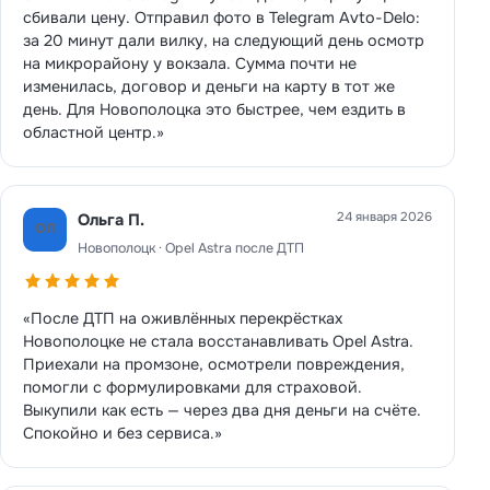
сбивали цену. Отправил фото в Telegram Avto-Delo:
за 20 минут дали вилку, на следующий день осмотр
на микрорайону у вокзала. Сумма почти не
изменилась, договор и деньги на карту в тот же
день. Для Новополоцка это быстрее, чем ездить в
областной центр.»
24 января 2026
Ольга П.
ОП
Новополоцк · Opel Astra после ДТП
«После ДТП на оживлённых перекрёстках
Новополоцке не стала восстанавливать Opel Astra.
Приехали на промзоне, осмотрели повреждения,
помогли с формулировками для страховой.
Выкупили как есть — через два дня деньги на счёте.
Спокойно и без сервиса.»