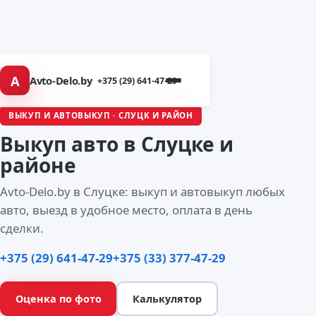
A
Avto-Delo.by
+375 (29) 641-47-29
Главная
/
Города
/ Слуцк
ВЫКУП И АВТОВЫКУП · СЛУЦК И РАЙОН
Выкуп авто
в Слуцке
и
районе
Avto-Delo.by в Слуцке: выкуп и автовыкуп любых
авто, выезд в удобное место, оплата в день
сделки.
+375 (29) 641-47-29
+375 (33) 377-47-29
Оценка по фото
Калькулятор