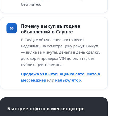
бесплатна.
Почему выкуп выгоднее
06
объявлений в Слуцке
В Слуцке объявление часто висит
неделями, на осмотре цену режут. Выкуп
— вилка за минуты, деньги в день сделки,
договор и проверка VIN до оплаты, без
публикации телефона.
Продажа vs выкуп
,
оценка авто
.
Фото в
мессенджер
или
калькулятор
.
Быстрее с фото в мессенджере