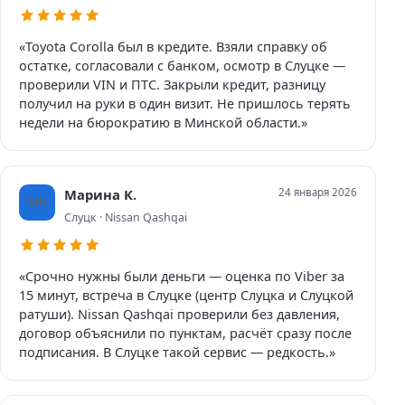
«Toyota Corolla был в кредите. Взяли справку об
остатке, согласовали с банком, осмотр в Слуцке —
проверили VIN и ПТС. Закрыли кредит, разницу
получил на руки в один визит. Не пришлось терять
недели на бюрократию в Минской области.»
Марина К.
24 января 2026
МК
Слуцк · Nissan Qashqai
«Срочно нужны были деньги — оценка по Viber за
15 минут, встреча в Слуцке (центр Слуцка и Слуцкой
ратуши). Nissan Qashqai проверили без давления,
договор объяснили по пунктам, расчёт сразу после
подписания. В Слуцке такой сервис — редкость.»