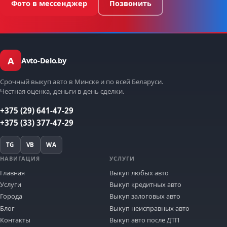
Фото в мессенджер
Позвонить
A
Avto-Delo.by
Срочный выкуп авто в Минске и по всей Беларуси.
Честная оценка, деньги в день сделки.
+375 (29) 641-47-29
+375 (33) 377-47-29
TG
VB
WA
НАВИГАЦИЯ
УСЛУГИ
Главная
Выкуп любых авто
Услуги
Выкуп кредитных авто
Города
Выкуп залоговых авто
Блог
Выкуп неисправных авто
Контакты
Выкуп авто после ДТП