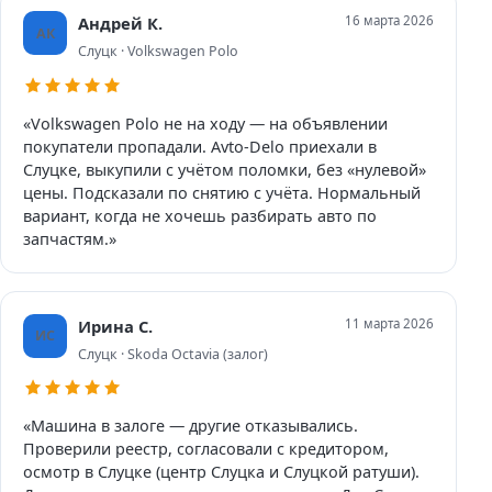
Андрей К.
16 марта 2026
АК
Слуцк · Volkswagen Polo
«Volkswagen Polo не на ходу — на объявлении
покупатели пропадали. Avto-Delo приехали в
Слуцке, выкупили с учётом поломки, без «нулевой»
цены. Подсказали по снятию с учёта. Нормальный
вариант, когда не хочешь разбирать авто по
запчастям.»
Ирина С.
11 марта 2026
ИС
Слуцк · Skoda Octavia (залог)
«Машина в залоге — другие отказывались.
Проверили реестр, согласовали с кредитором,
осмотр в Слуцке (центр Слуцка и Слуцкой ратуши).