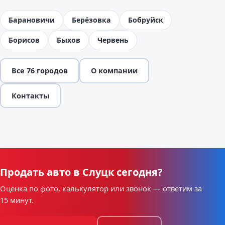
Барановичи
Берёзовка
Бобруйск
Борисов
Быхов
Червень
Все 76 городов
О компании
Контакты
Продать авто в Слуцк сегодня?
Оценка по фото, калькулятор или звонок — ответим за
15 минут.