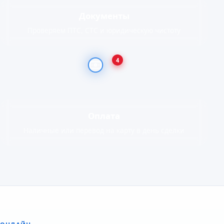
Документы
Проверяем ПТС, СТС и юридическую чистоту
4
Оплата
Наличные или перевод на карту в день сделки