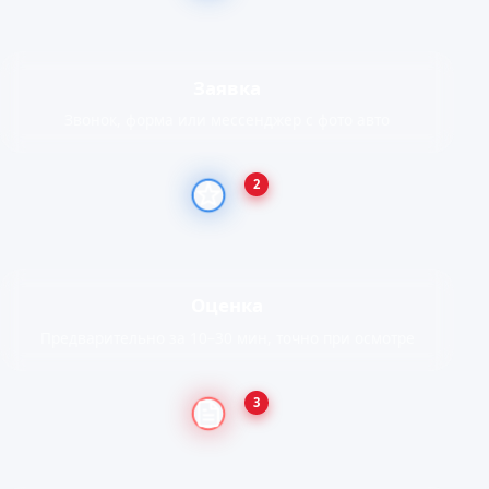
Заявка
Звонок, форма или мессенджер с фото авто
2
Оценка
Предварительно за 10–30 мин, точно при осмотре
3