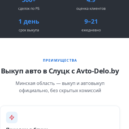
сделок по РБ
оценка клиентов
1 день
9–21
срок выкупа
ежедневно
ПРЕИМУЩЕСТВА
Выкуп авто в Слуцк с Avto-Delo.by
Минская область — выкуп и автовыкуп
официально, без скрытых комиссий