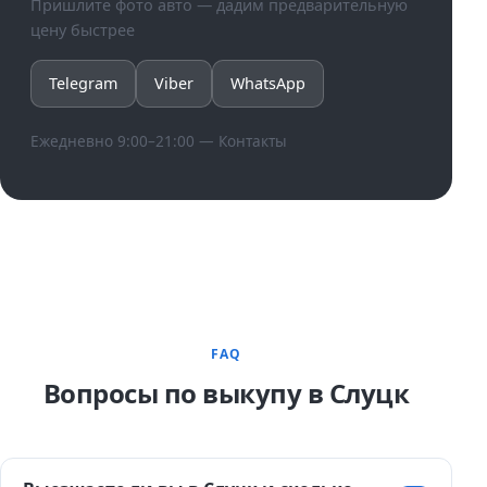
Пришлите фото авто — дадим предварительную
цену быстрее
Telegram
Viber
WhatsApp
Ежедневно 9:00–21:00 —
Контакты
FAQ
Вопросы по выкупу в Слуцк