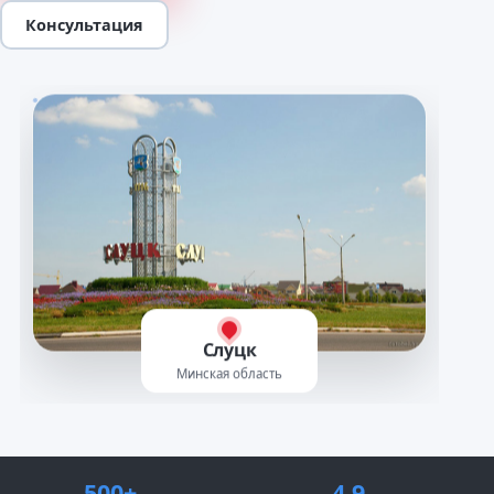
Консультация
Слуцк
Минская область
500+
4.9