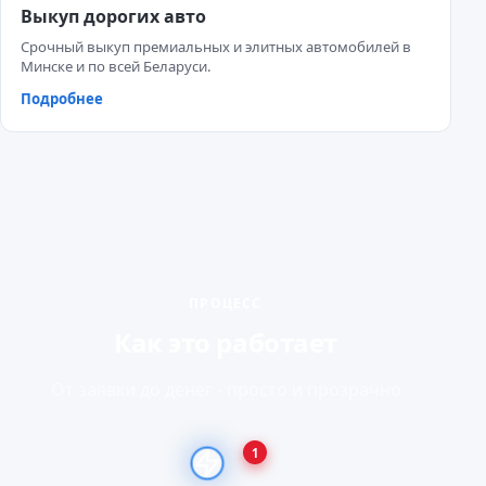
Выкуп дорогих авто
Срочный выкуп премиальных и элитных автомобилей в
Минске и по всей Беларуси.
Подробнее
ПРОЦЕСС
Как это работает
От заявки до денег - просто и прозрачно
1