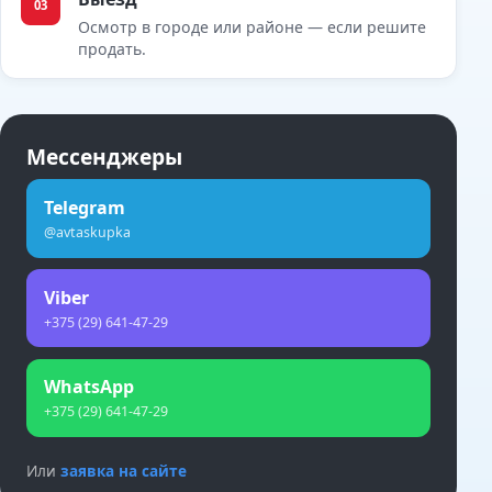
03
Осмотр в городе или районе — если решите
продать.
Мессенджеры
Telegram
@avtaskupka
Viber
+375 (29) 641-47-29
WhatsApp
+375 (29) 641-47-29
Или
заявка на сайте