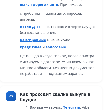
выкуп дорогих авто
. Принимаем:
с пробегом — смена авто, переезд,
апгрейд;
после ДТП
— на трассах и в черте Слуцке,
без восстановления;
неисправные
и не на ходу;
кредитные
и
залоговые
.
Цена — до выезда вилкой, после осмотра
фиксируем в договоре. Учитываем рынок
Минской области. Без чистых документов
не работаем — подскажем заранее.
Как проходит сделка выкупа в
03
Слуцке
Заявка
— звонок,
Telegram
, Viber,