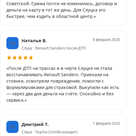
Советской. Сумма почти не изменилась, договор и
деньги на карту в тот же день. Для Слуцка это
быстрее, чем ездить в областной центр.»
Наталья В.
8 февраля 2026
НВ
Слуцк · Renault Sandero после ДТП
«После ДТП на трассах и в черте Слуцке не стала
восстанавливать Renault Sandero. Приехали на
стоянке, осмотрели повреждения, помогли с
формулировками для страховой. Выкупили как есть
— через два дня деньги на счёте. Спокойно и без
сервиса.»
Дмитрий Т.
1 февраля 2026
ДТ
Слуцк · Toyota Corolla (кредит)