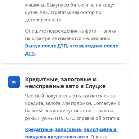
машины. Выкупаем битые и не на ходу:
кузов, SRS, агрегаты; эвакуатор по
договорённости.
Опишите повреждения на фото — вилка
на осмотре не изменится неожиданно.
Выкуп после ДТП
,
что выгоднее после
ДТП
.
Кредитные, залоговые и
05
неисправные авто в Слуцке
Частный покупатель отказывается из‑за
кредита, залога или поломки. Согласуем с
банком: выкуп минус остаток — вам на
руки. Нужны ПТС, СТС, справка об остатке.
Кредитные
,
залоговые
,
неисправные
,
продажа кредитного авто
. Оценка