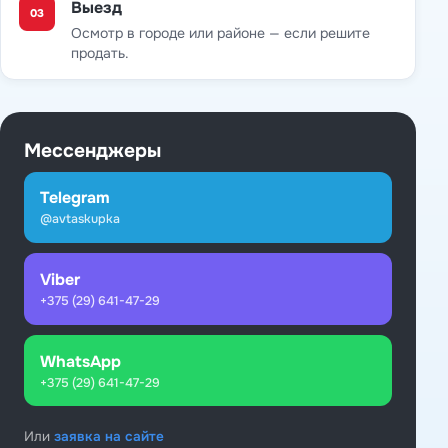
Выезд
03
Осмотр в городе или районе — если решите
продать.
Мессенджеры
Telegram
@avtaskupka
Viber
+375 (29) 641-47-29
WhatsApp
+375 (29) 641-47-29
Или
заявка на сайте