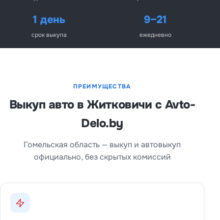
1 день
9–21
срок выкупа
ежедневно
ПРЕИМУЩЕСТВА
Выкуп авто в Житковичи с Avto-
Delo.by
Гомельская область — выкуп и автовыкуп
официально, без скрытых комиссий