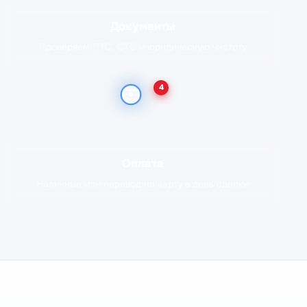
Документы
Проверяем ПТС, СТС и юридическую чистоту
4
Оплата
Наличные или перевод на карту в день сделки