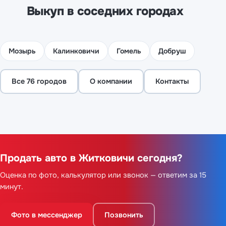
Выкуп в соседних городах
Мозырь
Калинковичи
Гомель
Добруш
Все 76 городов
О компании
Контакты
Продать авто в Житковичи сегодня?
Оценка по фото, калькулятор или звонок — ответим за 15
минут.
Фото в мессенджер
Позвонить