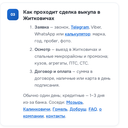
Как проходит сделка выкупа в
03
Житковичах
Заявка
— звонок,
Telegram
, Viber,
WhatsApp или
калькулятор
: марка,
год, пробег, фото.
Осмотр
— выезд в Житковичах и
спальные микрорайоны и промзона;
кузов, агрегаты, ПТС, СТС.
Договор и оплата
— сумма в
договоре, наличные или карта в день
подписания.
Обычно один день; кредитные — 1–3 дня
из‑за банка. Соседи:
Мозырь
,
Калинковичи
,
Гомель
,
Добруш
.
FAQ
,
о
компании
,
контакты
.