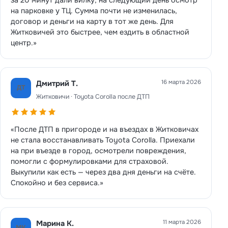
на парковке у ТЦ. Сумма почти не изменилась,
договор и деньги на карту в тот же день. Для
Житковичей это быстрее, чем ездить в областной
центр.»
16 марта 2026
Дмитрий Т.
ДТ
Житковичи · Toyota Corolla после ДТП
«После ДТП в пригороде и на въездах в Житковичах
не стала восстанавливать Toyota Corolla. Приехали
на при въезде в город, осмотрели повреждения,
помогли с формулировками для страховой.
Выкупили как есть — через два дня деньги на счёте.
Спокойно и без сервиса.»
11 марта 2026
Марина К.
МК