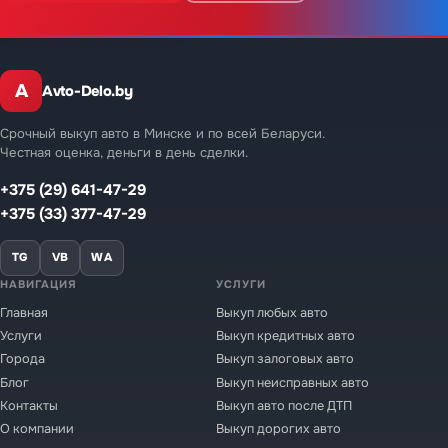
A
Avto-Delo.by
Срочный выкуп авто в Минске и по всей Беларуси.
Честная оценка, деньги в день сделки.
+375 (29) 641-47-29
+375 (33) 377-47-29
TG
VB
WA
НАВИГАЦИЯ
УСЛУГИ
Главная
Выкуп любых авто
Услуги
Выкуп кредитных авто
Города
Выкуп залоговых авто
Блог
Выкуп неисправных авто
Контакты
Выкуп авто после ДТП
О компании
Выкуп дорогих авто