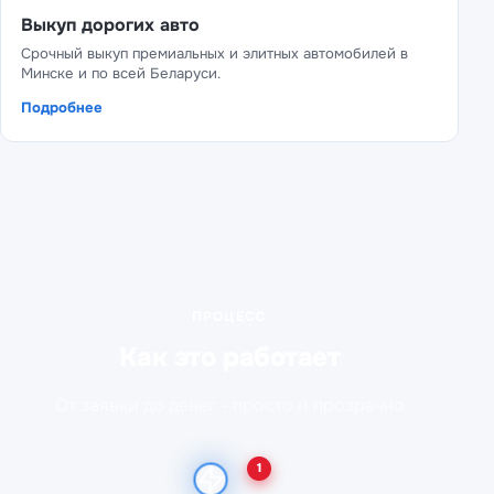
Выкуп дорогих авто
Срочный выкуп премиальных и элитных автомобилей в
Минске и по всей Беларуси.
Подробнее
ПРОЦЕСС
Как это работает
От заявки до денег - просто и прозрачно
1