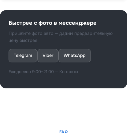
Быстрее с фото в мессенджере
Пришлите фото авто — дадим предварительную
цену быстрее
Telegram
Viber
WhatsApp
Ежедневно 9:00–21:00 —
Контакты
FAQ