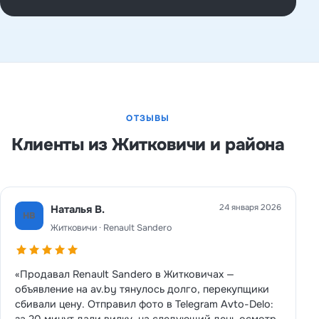
ОТЗЫВЫ
Клиенты из Житковичи и района
24 января 2026
Наталья В.
НВ
Житковичи · Renault Sandero
«Продавал Renault Sandero в Житковичах —
объявление на av.by тянулось долго, перекупщики
сбивали цену. Отправил фото в Telegram Avto-Delo:
за 20 минут дали вилку, на следующий день осмотр