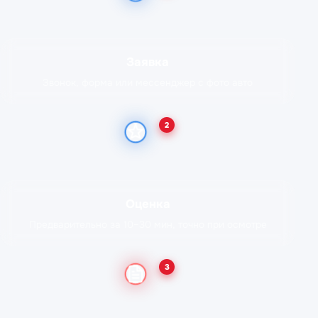
Заявка
Звонок, форма или мессенджер с фото авто
2
Оценка
Предварительно за 10–30 мин, точно при осмотре
3