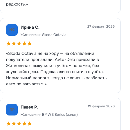
редкость.»
27 февраля 2026
Ирина С.
ИС
Житковичи · Skoda Octavia
«Skoda Octavia не на ходу — на объявлении
покупатели пропадали. Avto-Delo приехали в
Житковичах, выкупили с учётом поломки, без
«нулевой» цены. Подсказали по снятию с учёта.
Нормальный вариант, когда не хочешь разбирать
авто по запчастям.»
19 февраля 2026
Павел Р.
ПР
Житковичи · BMW 3 Series (залог)