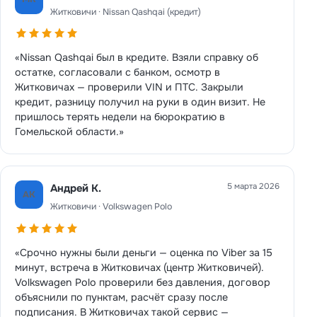
Житковичи · Nissan Qashqai (кредит)
«Nissan Qashqai был в кредите. Взяли справку об
остатке, согласовали с банком, осмотр в
Житковичах — проверили VIN и ПТС. Закрыли
кредит, разницу получил на руки в один визит. Не
пришлось терять недели на бюрократию в
Гомельской области.»
5 марта 2026
Андрей К.
АК
Житковичи · Volkswagen Polo
«Срочно нужны были деньги — оценка по Viber за 15
минут, встреча в Житковичах (центр Житковичей).
Volkswagen Polo проверили без давления, договор
объяснили по пунктам, расчёт сразу после
подписания. В Житковичах такой сервис —