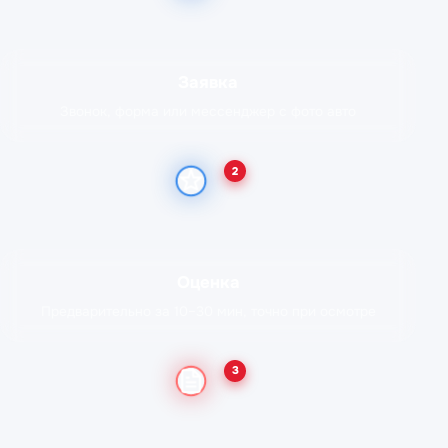
Заявка
Звонок, форма или мессенджер с фото авто
2
Оценка
Предварительно за 10–30 мин, точно при осмотре
3