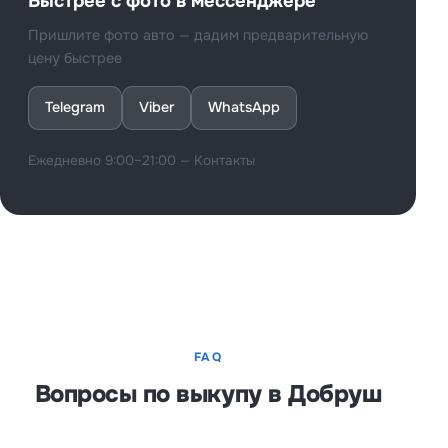
Быстрее с фото в мессенджере
Пришлите фото авто — дадим предварительную
цену быстрее
Telegram
Viber
WhatsApp
Ежедневно 9:00–21:00 —
Контакты
FAQ
Вопросы по выкупу в Добруш