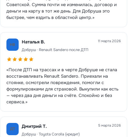
Советской. Сумма почти не изменилась, договор и
деньги на карту в тот же день. Для Добруша это
быстрее, чем ездить в областной центр.»
11 марта 2026
Наталья В.
НВ
Добруш · Renault Sandero после ДТП
«После ДТП на трассах и в черте Добруше не стала
восстанавливать Renault Sandero. Приехали на
стоянке, осмотрели повреждения, помогли с
формулировками для страховой. Выкупили как есть
— через два дня деньги на счёте. Спокойно и без
сервиса.»
5 марта 2026
Дмитрий Т.
ДТ
Добруш · Toyota Corolla (кредит)