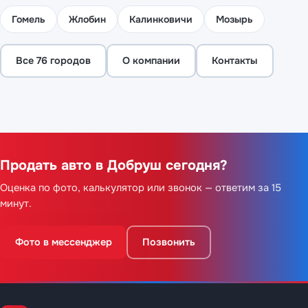
Гомель
Жлобин
Калинковичи
Мозырь
Все 76 городов
О компании
Контакты
Продать авто в Добруш сегодня?
Оценка по фото, калькулятор или звонок — ответим за 15
минут.
Фото в мессенджер
Позвонить