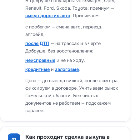
В Добруше популярны Volkswagen, Opel,
Renault, Ford, Skoda, Toyota; премиум —
выкуп дорогих авто
. Принимаем:
с пробегом — смена авто, переезд,
апгрейд;
после ДТП
— на трассах и в черте
Добруше, без восстановления;
неисправные
и не на ходу;
кредитные
и
залоговые
.
Цена — до выезда вилкой, после осмотра
фиксируем в договоре. Учитываем рынок
Гомельской области. Без чистых
документов не работаем — подскажем
заранее.
Как проходит сделка выкупа в
03