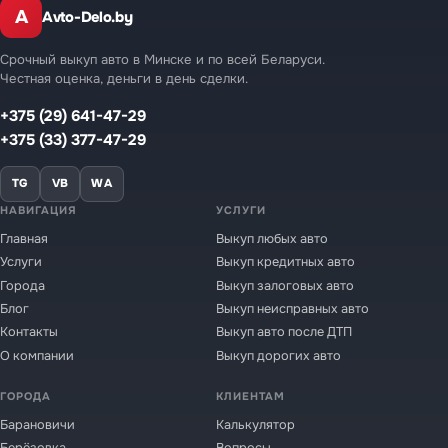
A
Avto-Delo.by
Срочный выкуп авто в Минске и по всей Беларуси.
Честная оценка, деньги в день сделки.
+375 (29) 641-47-29
+375 (33) 377-47-29
TG
VB
WA
НАВИГАЦИЯ
УСЛУГИ
Главная
Выкуп любых авто
Услуги
Выкуп кредитных авто
Города
Выкуп залоговых авто
Блог
Выкуп неисправных авто
Контакты
Выкуп авто после ДТП
О компании
Выкуп дорогих авто
ГОРОДА
КЛИЕНТАМ
Барановичи
Калькулятор