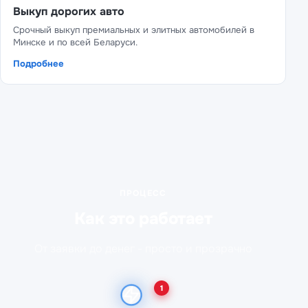
Выкуп дорогих авто
Срочный выкуп премиальных и элитных автомобилей в
Минске и по всей Беларуси.
Подробнее
ПРОЦЕСС
Как это работает
От заявки до денег - просто и прозрачно
1