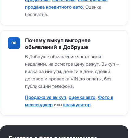
продажа кредитного авто
. Оценка
бесплатна.
Почему выкуп выгоднее
06
объявлений в Добруше
В Добруше объявление часто висит
неделями, на осмотре цену режут. Выкуп —
вилка за минуты, деньги в день сделки,
договор и проверка VIN до оплаты, без
публикации телефона.
Продажа vs выкуп
,
оценка авто
.
Фото в
мессенджер
или
калькулятор
.