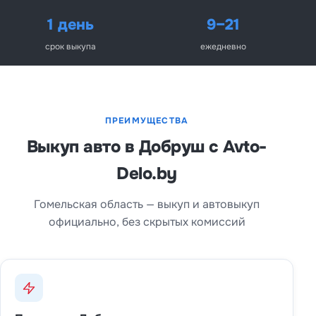
1 день
9–21
срок выкупа
ежедневно
ПРЕИМУЩЕСТВА
Выкуп авто в Добруш с Avto-
Delo.by
Гомельская область — выкуп и автовыкуп
официально, без скрытых комиссий