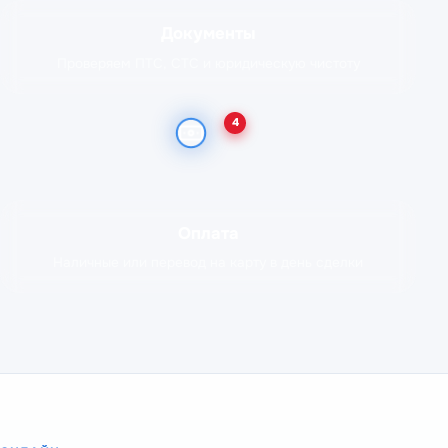
Документы
Проверяем ПТС, СТС и юридическую чистоту
4
Оплата
Наличные или перевод на карту в день сделки