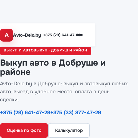
A
Avto-Delo.by
+375 (29) 641-47-29
Главная
/
Города
/ Добруш
ВЫКУП И АВТОВЫКУП · ДОБРУШ И РАЙОН
Выкуп авто
в Добруше
и
районе
Avto-Delo.by в Добруше: выкуп и автовыкуп любых
авто, выезд в удобное место, оплата в день
сделки.
+375 (29) 641-47-29
+375 (33) 377-47-29
Оценка по фото
Калькулятор