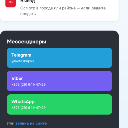
Выезд
03
Осмотр в городе или районе — если решите
продать.
Мессенджеры
Telegram
@avtaskupka
Viber
+375 (29) 641-47-29
WhatsApp
+375 (29) 641-47-29
Или
заявка на сайте