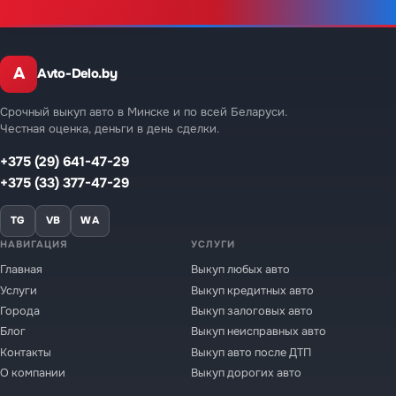
A
Avto-Delo.by
Срочный выкуп авто в Минске и по всей Беларуси.
Честная оценка, деньги в день сделки.
+375 (29) 641-47-29
+375 (33) 377-47-29
TG
VB
WA
НАВИГАЦИЯ
УСЛУГИ
Главная
Выкуп любых авто
Услуги
Выкуп кредитных авто
Города
Выкуп залоговых авто
Блог
Выкуп неисправных авто
Контакты
Выкуп авто после ДТП
О компании
Выкуп дорогих авто