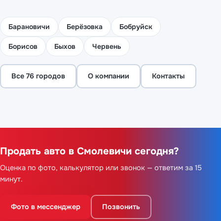
Барановичи
Берёзовка
Бобруйск
Борисов
Быхов
Червень
Все 76 городов
О компании
Контакты
Продать авто в Смолевичи сегодня?
Оценка по фото, калькулятор или звонок — ответим за 15
минут.
Фото в мессенджер
Позвонить