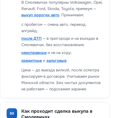
В Смолевичах популярны Volkswagen, Opel,
Renault, Ford, Skoda, Toyota; премиум —
выкуп дорогих авто
. Принимаем:
с пробегом — смена авто, переезд,
апгрейд;
после ДТП
— в пригороде и на въездах в
Смолевичах, без восстановления;
неисправные
и не на ходу;
кредитные
и
залоговые
.
Цена — до выезда вилкой, после осмотра
фиксируем в договоре. Учитываем рынок
Минской области. Без чистых документов
не работаем — подскажем заранее.
Как проходит сделка выкупа в
03
Смолевичах