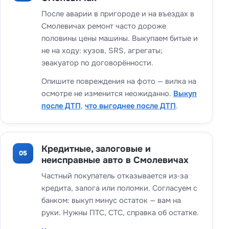
После аварии в пригороде и на въездах в
Смолевичах ремонт часто дороже
половины цены машины. Выкупаем битые и
не на ходу: кузов, SRS, агрегаты;
эвакуатор по договорённости.
Опишите повреждения на фото — вилка на
осмотре не изменится неожиданно.
Выкуп
после ДТП
,
что выгоднее после ДТП
.
Кредитные, залоговые и
05
неисправные авто в Смолевичах
Частный покупатель отказывается из‑за
кредита, залога или поломки. Согласуем с
банком: выкуп минус остаток — вам на
руки. Нужны ПТС, СТС, справка об остатке.