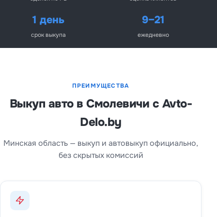
1 день
9–21
срок выкупа
ежедневно
ПРЕИМУЩЕСТВА
Выкуп авто в Смолевичи с Avto-
Delo.by
Минская область — выкуп и автовыкуп официально,
без скрытых комиссий