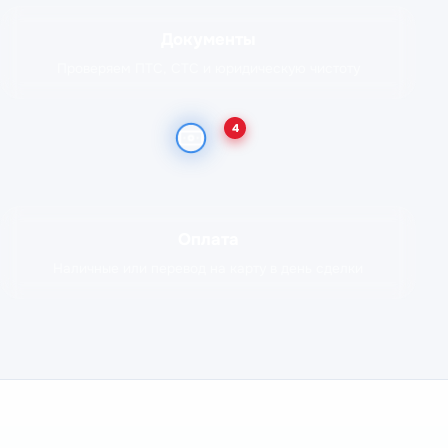
Документы
Проверяем ПТС, СТС и юридическую чистоту
4
Оплата
Наличные или перевод на карту в день сделки