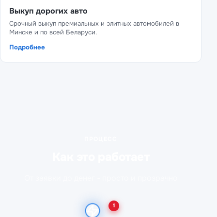
Выкуп дорогих авто
Срочный выкуп премиальных и элитных автомобилей в
Минске и по всей Беларуси.
Подробнее
ПРОЦЕСС
Как это работает
От заявки до денег - просто и прозрачно
1