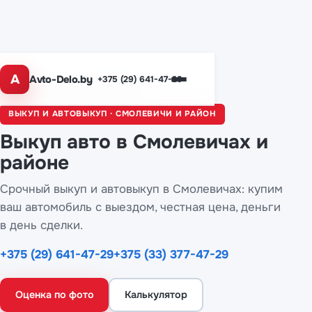
A
Avto-Delo.by
+375 (29) 641-47-29
Главная
/
Города
/ Смолевичи
ВЫКУП И АВТОВЫКУП · СМОЛЕВИЧИ И РАЙОН
Выкуп авто
в Смолевичах
и
районе
Срочный выкуп и автовыкуп в Смолевичах: купим
ваш автомобиль с выездом, честная цена, деньги
в день сделки.
+375 (29) 641-47-29
+375 (33) 377-47-29
Оценка по фото
Калькулятор