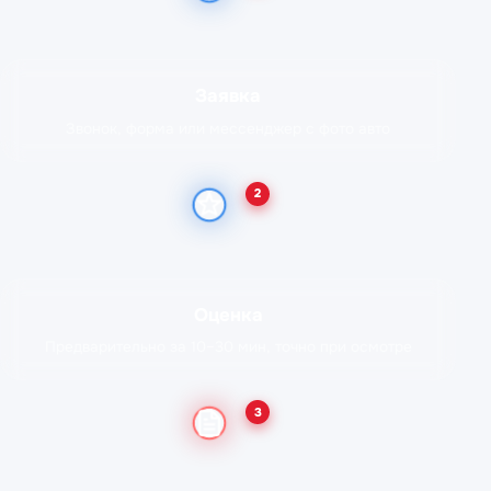
Заявка
Звонок, форма или мессенджер с фото авто
2
Оценка
Предварительно за 10–30 мин, точно при осмотре
3