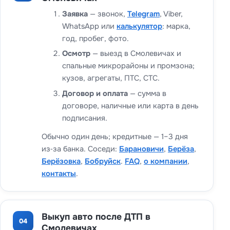
Заявка
— звонок,
Telegram
, Viber,
WhatsApp или
калькулятор
: марка,
год, пробег, фото.
Осмотр
— выезд в Смолевичах и
спальные микрорайоны и промзона;
кузов, агрегаты, ПТС, СТС.
Договор и оплата
— сумма в
договоре, наличные или карта в день
подписания.
Обычно один день; кредитные — 1–3 дня
из‑за банка. Соседи:
Барановичи
,
Берёза
,
Берёзовка
,
Бобруйск
.
FAQ
,
о компании
,
контакты
.
Выкуп авто после ДТП в
04
Смолевичах