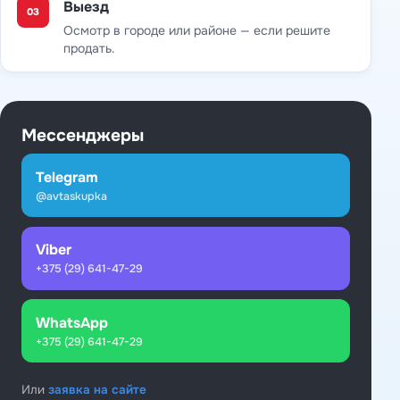
Выезд
03
Осмотр в городе или районе — если решите
продать.
Мессенджеры
Telegram
@avtaskupka
Viber
+375 (29) 641-47-29
WhatsApp
+375 (29) 641-47-29
Или
заявка на сайте