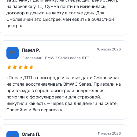
на парковке у ТЦ. Сумма почти не изменилась,
договор и деньги на карту в тот же день. Для
Смолевичей это быстрее, чем ездить в областной
центр.»
16 марта 2026
Павел Р.
ПР
Смолевичи · BMW 3 Series после ДТП
«После ДТП в пригороде и на въездах в Смолевичах
не стала восстанавливать BMW 3 Series. Приехали на
при въезде в город, осмотрели повреждения,
помогли с формулировками для страховой.
Выкупили как есть — через два дня деньги на счёте.
Спокойно и без сервиса.»
11 марта 2026
Ольга П.
ОП