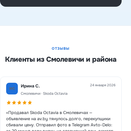
ОТЗЫВЫ
Клиенты из Смолевичи и района
24 января 2026
Ирина С.
ИС
Смолевичи · Skoda Octavia
«Продавал Skoda Octavia в Смолевичах —
объявление на av.by тянулось долго, перекупщики
сбивали цену. Отправил фото в Telegram Avto-Delo:
за 20 минут дали вилку, на следующий день осмотр