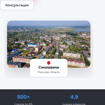
Консультация
Смолевичи
Минская область
500+
4.9
сделок по РБ
оценка клиентов