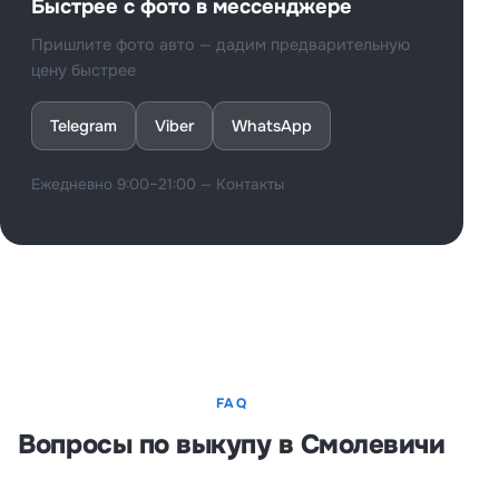
Быстрее с фото в мессенджере
Пришлите фото авто — дадим предварительную
цену быстрее
Telegram
Viber
WhatsApp
Ежедневно 9:00–21:00 —
Контакты
FAQ
Вопросы по выкупу в Смолевичи