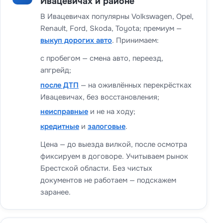
Ивацевичах и районе
В Ивацевичах популярны Volkswagen, Opel,
Renault, Ford, Skoda, Toyota; премиум —
выкуп дорогих авто
. Принимаем:
с пробегом — смена авто, переезд,
апгрейд;
после ДТП
— на оживлённых перекрёстках
Ивацевичах, без восстановления;
неисправные
и не на ходу;
кредитные
и
залоговые
.
Цена — до выезда вилкой, после осмотра
фиксируем в договоре. Учитываем рынок
Брестской области. Без чистых
документов не работаем — подскажем
заранее.