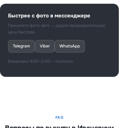
Быстрее с фото в мессенджере
Пришлите фото авто — дадим предварительную
цену быстрее
Telegram
Viber
WhatsApp
Ежедневно 9:00–21:00 —
Контакты
FAQ
Вопросы по выкупу в Ивацевичи