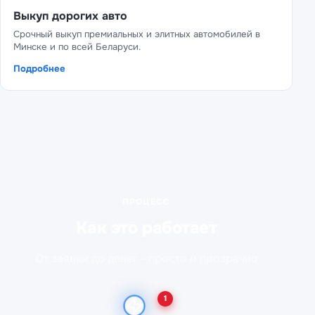
Выкуп дорогих авто
Срочный выкуп премиальных и элитных автомобилей в
Минске и по всей Беларуси.
Подробнее
ПРОЦЕСС
Как это работает
От заявки до денег - просто и прозрачно
1