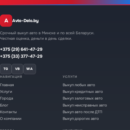
A
Avto-Delo.by
Срочный выкуп авто в Минске и по всей Беларуси.
Честная оценка, деньги в день сделки.
+375 (29) 641-47-29
+375 (33) 377-47-29
TG
VB
WA
НАВИГАЦИЯ
УСЛУГИ
Главная
Выкуп любых авто
Услуги
Выкуп кредитных авто
Города
Выкуп залоговых авто
Блог
Выкуп неисправных авто
Контакты
Выкуп авто после ДТП
О компании
Выкуп дорогих авто