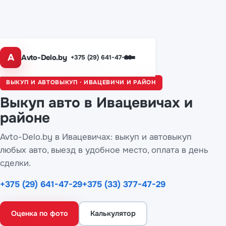
A
Avto-Delo.by
+375 (29) 641-47-29
Главная
/
Города
/ Ивацевичи
ВЫКУП И АВТОВЫКУП · ИВАЦЕВИЧИ И РАЙОН
Выкуп авто
в Ивацевичах
и
районе
Avto-Delo.by в Ивацевичах: выкуп и автовыкуп
любых авто, выезд в удобное место, оплата в день
сделки.
+375 (29) 641-47-29
+375 (33) 377-47-29
Оценка по фото
Калькулятор