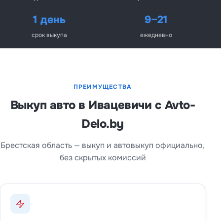
1 день
9–21
срок выкупа
ежедневно
ПРЕИМУЩЕСТВА
Выкуп авто в Ивацевичи с Avto-
Delo.by
Брестская область — выкуп и автовыкуп официально,
без скрытых комиссий