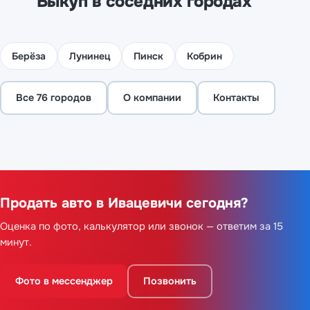
Выкуп в соседних городах
Берёза
Лунинец
Пинск
Кобрин
Все 76 городов
О компании
Контакты
Продать авто в Ивацевичи сегодня?
Оценка по фото, калькулятор или звонок — ответим за 15
минут.
Фото в мессенджер
Позвонить