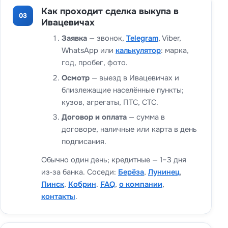
Как проходит сделка выкупа в
03
Ивацевичах
Заявка
— звонок,
Telegram
, Viber,
WhatsApp или
калькулятор
: марка,
год, пробег, фото.
Осмотр
— выезд в Ивацевичах и
близлежащие населённые пункты;
кузов, агрегаты, ПТС, СТС.
Договор и оплата
— сумма в
договоре, наличные или карта в день
подписания.
Обычно один день; кредитные — 1–3 дня
из‑за банка. Соседи:
Берёза
,
Лунинец
,
Пинск
,
Кобрин
.
FAQ
,
о компании
,
контакты
.