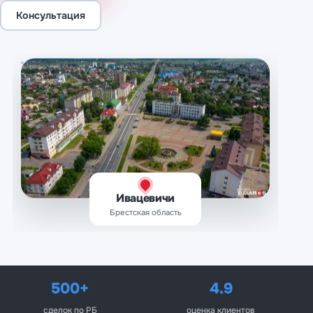
Консультация
Ивацевичи
Брестская область
500+
4.9
сделок по РБ
оценка клиентов