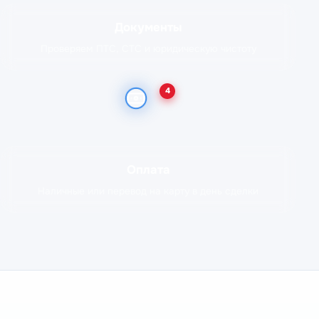
Документы
Проверяем ПТС, СТС и юридическую чистоту
4
Оплата
Наличные или перевод на карту в день сделки