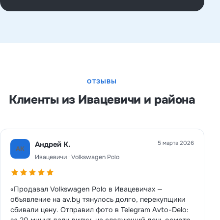
ОТЗЫВЫ
Клиенты из Ивацевичи и района
5 марта 2026
Андрей К.
АК
Ивацевичи · Volkswagen Polo
«Продавал Volkswagen Polo в Ивацевичах —
объявление на av.by тянулось долго, перекупщики
сбивали цену. Отправил фото в Telegram Avto-Delo:
за 20 минут дали вилку, на следующий день осмотр