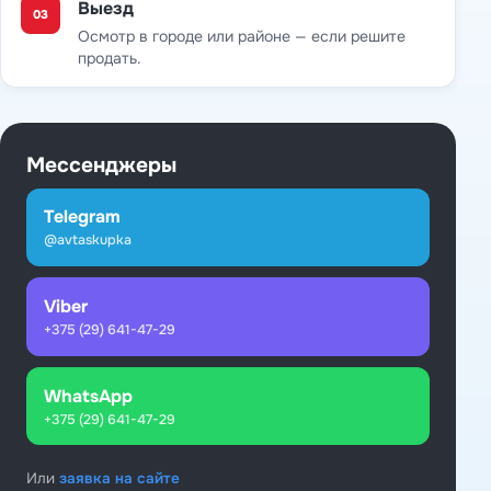
Выезд
03
Осмотр в городе или районе — если решите
продать.
Мессенджеры
Telegram
@avtaskupka
Viber
+375 (29) 641-47-29
WhatsApp
+375 (29) 641-47-29
Или
заявка на сайте