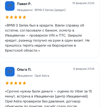
19 февраля 2026
Павел Р.
ПР
Ивацевичи · BMW 3 Series (кредит)
«BMW 3 Series был в кредите. Взяли справку об
остатке, согласовали с банком, осмотр в
Ивацевичах — проверили VIN и ПТС. Закрыли
кредит, разницу получил на руки в один визит. Не
пришлось терять недели на бюрократию в
Брестской области.»
8 февраля 2026
Ольга П.
ОП
Ивацевичи · Opel Astra
«Срочно нужны были деньги — оценка по Viber за 15
минут, встреча в Ивацевичах (центр Ивацевичей).
Opel Astra проверили без давления, договор
объяснили по пунктам, расчёт сразу после