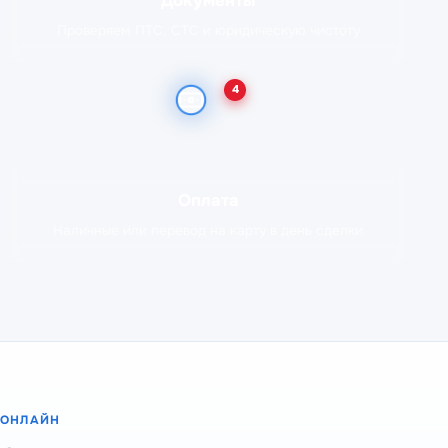
Документы
Проверяем ПТС, СТС и юридическую чистоту
4
Оплата
Наличные или перевод на карту в день сделки
ОНЛАЙН