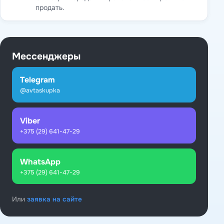
продать.
Мессенджеры
Telegram
@avtaskupka
Viber
+375 (29) 641-47-29
WhatsApp
+375 (29) 641-47-29
Или
заявка на сайте