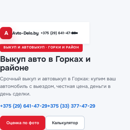
A
Avto-Delo.by
+375 (29) 641-47-29
Главная
/
Города
/ Горки
ВЫКУП И АВТОВЫКУП · ГОРКИ И РАЙОН
Выкуп авто
в Горках
и
районе
Срочный выкуп и автовыкуп в Горках: купим ваш
автомобиль с выездом, честная цена, деньги в
день сделки.
+375 (29) 641-47-29
+375 (33) 377-47-29
Оценка по фото
Калькулятор