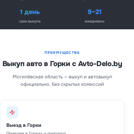
1 день
9–21
срок выкупа
ежедневно
ПРЕИМУЩЕСТВА
Выкуп авто в Горки с Avto-Delo.by
Могилёвская область — выкуп и автовыкуп
официально, без скрытых комиссий
Выезд в Горки
Приедем в Горках и пригород