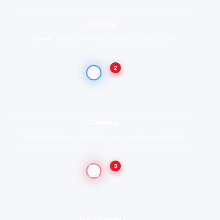
Заявка
Звонок, форма или мессенджер с фото авто
2
Оценка
Предварительно за 10–30 мин, точно при осмотре
3