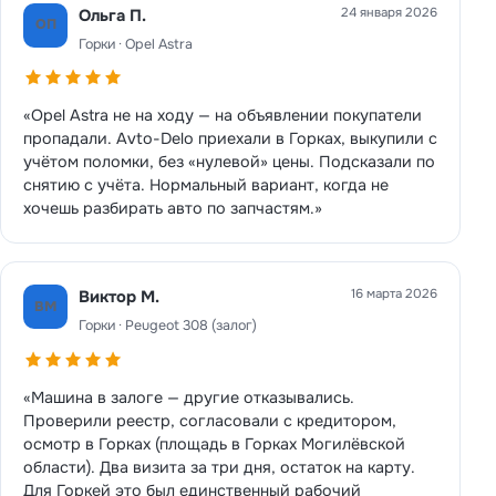
24 января 2026
Ольга П.
ОП
Горки · Opel Astra
«Opel Astra не на ходу — на объявлении покупатели
пропадали. Avto-Delo приехали в Горках, выкупили с
учётом поломки, без «нулевой» цены. Подсказали по
снятию с учёта. Нормальный вариант, когда не
хочешь разбирать авто по запчастям.»
16 марта 2026
Виктор М.
ВМ
Горки · Peugeot 308 (залог)
«Машина в залоге — другие отказывались.
Проверили реестр, согласовали с кредитором,
осмотр в Горках (площадь в Горках Могилёвской
области). Два визита за три дня, остаток на карту.
Для Горкей это был единственный рабочий