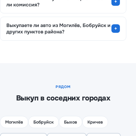
ли комиссия?
Выкупаете ли авто из Могилёв, Бобруйск и
других пунктов района?
РЯДОМ
Выкуп в соседних городах
Могилёв
Бобруйск
Быхов
Кричев