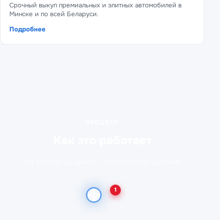
Срочный выкуп премиальных и элитных автомобилей в
Минске и по всей Беларуси.
Подробнее
ПРОЦЕСС
Как это работает
От заявки до денег - просто и прозрачно
1