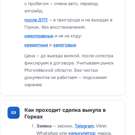
с пробегом — смена авто, переезд,
апгрейд;
после ДТП
— в пригороде и на въездах в
Горках, без восстановления;
неисправные
и не на ходу;
кредитные
и
залоговые
.
Цена — до выезда вилкой, после осмотра
фиксируем в договоре. Учитываем рынок
Могилёвской области. Без чистых
документов не работаем — подскажем
заранее.
Как проходит сделка выкупа в
03
Горках
Заявка
— звонок,
Telegram
, Viber,
WhatsApp или
калькулятор
: марка,