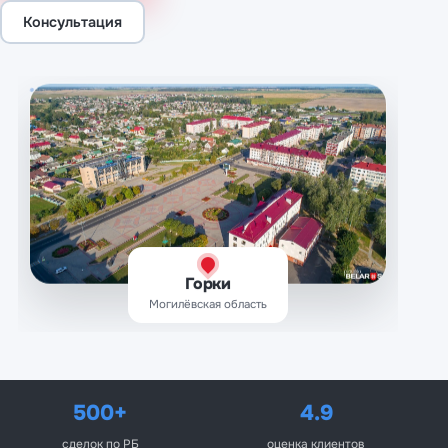
Консультация
Горки
Могилёвская область
500+
4.9
сделок по РБ
оценка клиентов