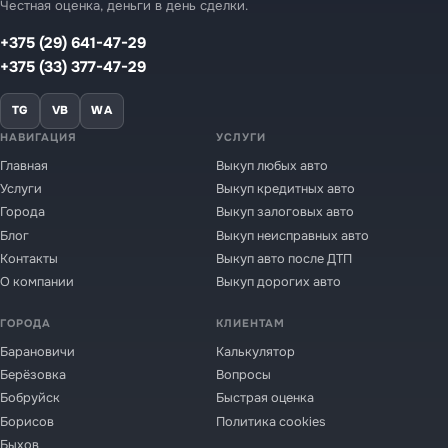
Честная оценка, деньги в день сделки.
+375 (29) 641-47-29
+375 (33) 377-47-29
TG
VB
WA
НАВИГАЦИЯ
УСЛУГИ
Главная
Выкуп любых авто
Услуги
Выкуп кредитных авто
Города
Выкуп залоговых авто
Блог
Выкуп неисправных авто
Контакты
Выкуп авто после ДТП
О компании
Выкуп дорогих авто
ГОРОДА
КЛИЕНТАМ
Барановичи
Калькулятор
Берёзовка
Вопросы
Бобруйск
Быстрая оценка
Борисов
Политика cookies
Быхов