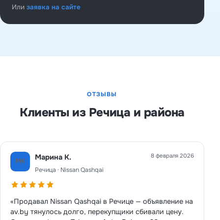
Или
заявка на сайте
ОТЗЫВЫ
Клиенты из Речица и района
8 февраля 2026
Марина К.
МК
Речица · Nissan Qashqai
«Продавал Nissan Qashqai в Речице — объявление на
av.by тянулось долго, перекупщики сбивали цену.