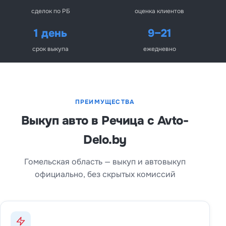
сделок по РБ
оценка клиентов
1 день
9–21
срок выкупа
ежедневно
ПРЕИМУЩЕСТВА
Выкуп авто в Речица с Avto-
Delo.by
Гомельская область — выкуп и автовыкуп
официально, без скрытых комиссий