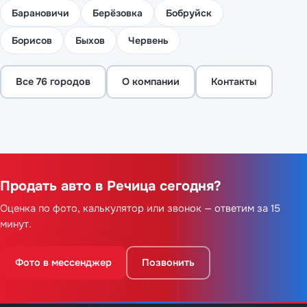
Барановичи
Берёзовка
Бобруйск
Борисов
Быхов
Червень
Все 76 городов
О компании
Контакты
Продать авто в Речица сегодня?
Оценка по фото, калькулятор или звонок — ответим за 15
минут.
Фото в мессенджер
Позвонить