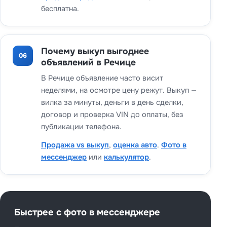
бесплатна.
Почему выкуп выгоднее
06
объявлений в Речице
В Речице объявление часто висит
неделями, на осмотре цену режут. Выкуп —
вилка за минуты, деньги в день сделки,
договор и проверка VIN до оплаты, без
публикации телефона.
Продажа vs выкуп
,
оценка авто
.
Фото в
мессенджер
или
калькулятор
.
Быстрее с фото в мессенджере