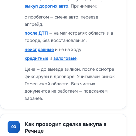
выкуп дорогих авто
. Принимаем:
с пробегом — смена авто, переезд,
апгрейд;
после ДТП
— на магистралях области и в
городе, без восстановления;
неисправные
и не на ходу;
кредитные
и
залоговые
.
Цена — до выезда вилкой, после осмотра
фиксируем в договоре. Учитываем рынок
Гомельской области. Без чистых
документов не работаем — подскажем
заранее.
Как проходит сделка выкупа в
03
Речице