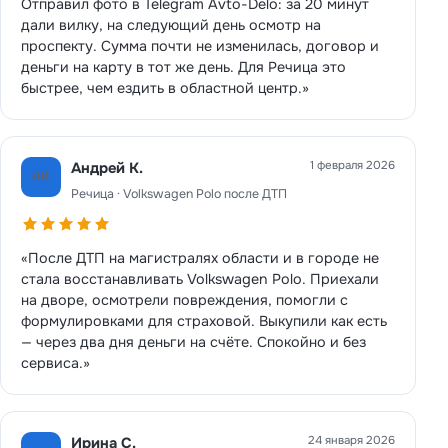
Отправил фото в Telegram Avto-Delo: за 20 минут
дали вилку, на следующий день осмотр на
проспекту. Сумма почти не изменилась, договор и
деньги на карту в тот же день. Для Речица это
быстрее, чем ездить в областной центр.»
1 февраля 2026
Андрей К.
АК
Речица · Volkswagen Polo после ДТП
«После ДТП на магистралях области и в городе не
стала восстанавливать Volkswagen Polo. Приехали
на дворе, осмотрели повреждения, помогли с
формулировками для страховой. Выкупили как есть
— через два дня деньги на счёте. Спокойно и без
сервиса.»
24 января 2026
Ирина С.