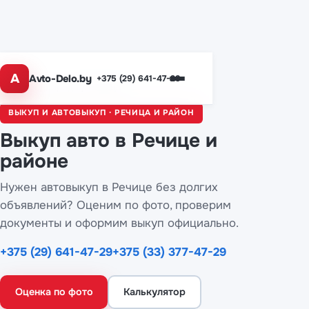
A
Avto-Delo.by
+375 (29) 641-47-29
Главная
/
Города
/ Речица
ВЫКУП И АВТОВЫКУП · РЕЧИЦА И РАЙОН
Выкуп авто
в Речице
и
районе
Нужен автовыкуп в Речице без долгих
объявлений? Оценим по фото, проверим
документы и оформим выкуп официально.
+375 (29) 641-47-29
+375 (33) 377-47-29
Оценка по фото
Калькулятор