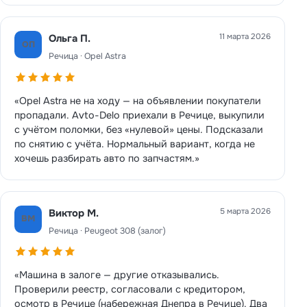
11 марта 2026
Ольга П.
ОП
Речица · Opel Astra
«Opel Astra не на ходу — на объявлении покупатели
пропадали. Avto-Delo приехали в Речице, выкупили
с учётом поломки, без «нулевой» цены. Подсказали
по снятию с учёта. Нормальный вариант, когда не
хочешь разбирать авто по запчастям.»
5 марта 2026
Виктор М.
ВМ
Речица · Peugeot 308 (залог)
«Машина в залоге — другие отказывались.
Проверили реестр, согласовали с кредитором,
осмотр в Речице (набережная Днепра в Речице). Два