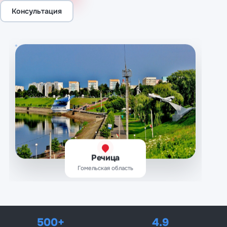
Консультация
Речица
Гомельская область
500+
4.9