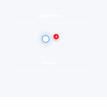
Документы
Проверяем ПТС, СТС и юридическую чистоту
4
Оплата
Наличные или перевод на карту в день сделки