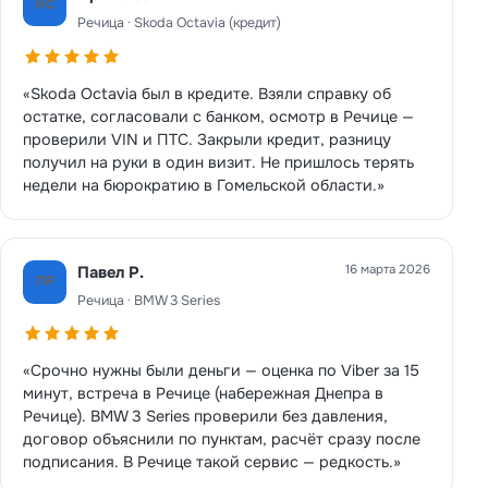
ИС
Речица · Skoda Octavia (кредит)
«Skoda Octavia был в кредите. Взяли справку об
остатке, согласовали с банком, осмотр в Речице —
проверили VIN и ПТС. Закрыли кредит, разницу
получил на руки в один визит. Не пришлось терять
недели на бюрократию в Гомельской области.»
16 марта 2026
Павел Р.
ПР
Речица · BMW 3 Series
«Срочно нужны были деньги — оценка по Viber за 15
минут, встреча в Речице (набережная Днепра в
Речице). BMW 3 Series проверили без давления,
договор объяснили по пунктам, расчёт сразу после
подписания. В Речице такой сервис — редкость.»