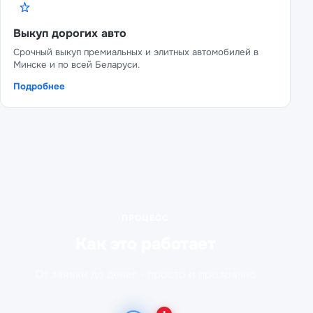
Выкуп дорогих авто
Срочный выкуп премиальных и элитных автомобилей в
Минске и по всей Беларуси.
Подробнее
ПРОЦЕСС
Как это работает
От заявки до денег - просто и прозрачно