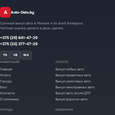
A
Avto-Delo.by
Срочный выкуп авто в Минске и по всей Беларуси.
Честная оценка, деньги в день сделки.
+375 (29) 641-47-29
+375 (33) 377-47-29
TG
VB
WA
НАВИГАЦИЯ
УСЛУГИ
Главная
Выкуп любых авто
Услуги
Выкуп кредитных авто
Города
Выкуп залоговых авто
Блог
Выкуп неисправных авто
Контакты
Выкуп авто после ДТП
О компании
Выкуп дорогих авто
ГОРОДА
КЛИЕНТАМ