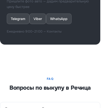
Пришлите фото авто — дадим предварительную
цену быстрее
Telegram
Viber
WhatsApp
Ежедневно 9:00–21:00 —
Контакты
FAQ
Вопросы по выкупу в Речица