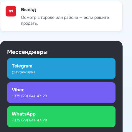
Выезд
03
Осмотр в городе или районе — если решите
продать.
Мессенджеры
Telegram
@avtaskupka
Viber
+375 (29) 641-47-29
WhatsApp
+375 (29) 641-47-29