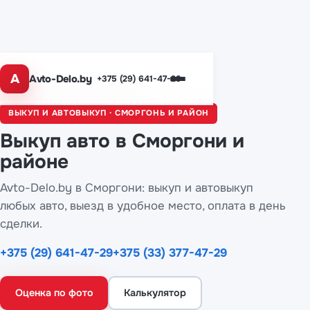
A
Avto-Delo.by
+375 (29) 641-47-29
Главная
/
Города
/ Сморгонь
ВЫКУП И АВТОВЫКУП · СМОРГОНЬ И РАЙОН
Выкуп авто
в Сморгони
и
районе
Avto-Delo.by в Сморгони: выкуп и автовыкуп
любых авто, выезд в удобное место, оплата в день
сделки.
+375 (29) 641-47-29
+375 (33) 377-47-29
Оценка по фото
Калькулятор