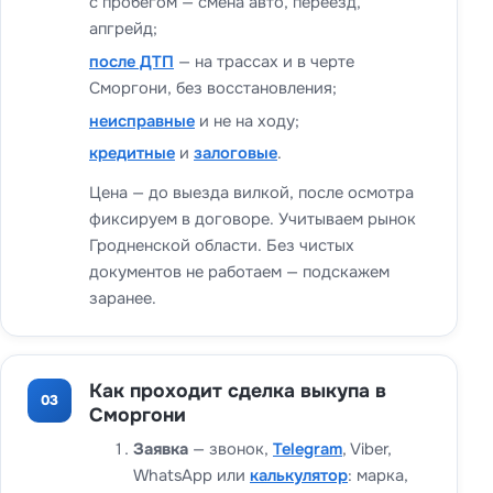
с пробегом — смена авто, переезд,
апгрейд;
после ДТП
— на трассах и в черте
Сморгони, без восстановления;
неисправные
и не на ходу;
кредитные
и
залоговые
.
Цена — до выезда вилкой, после осмотра
фиксируем в договоре. Учитываем рынок
Гродненской области. Без чистых
документов не работаем — подскажем
заранее.
Как проходит сделка выкупа в
03
Сморгони
Заявка
— звонок,
Telegram
, Viber,
WhatsApp или
калькулятор
: марка,