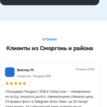
ОТЗЫВЫ
Клиенты из Сморгонь и района
16 марта 2026
Виктор М.
ВМ
Сморгонь · Peugeot 308
«Продавал Peugeot 308 в Сморгони — объявление
на av.by тянулось долго, перекупщики сбивали цену.
Отправил фото в Telegram Avto-Delo: за 20 минут
дали вилку, на следующий день осмотр на ул.