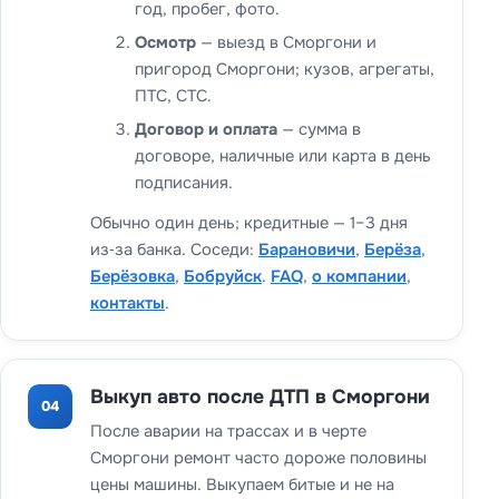
год, пробег, фото.
Осмотр
— выезд в Сморгони и
пригород Сморгони; кузов, агрегаты,
ПТС, СТС.
Договор и оплата
— сумма в
договоре, наличные или карта в день
подписания.
Обычно один день; кредитные — 1–3 дня
из‑за банка. Соседи:
Барановичи
,
Берёза
,
Берёзовка
,
Бобруйск
.
FAQ
,
о компании
,
контакты
.
Выкуп авто после ДТП в Сморгони
04
После аварии на трассах и в черте
Сморгони ремонт часто дороже половины
цены машины. Выкупаем битые и не на