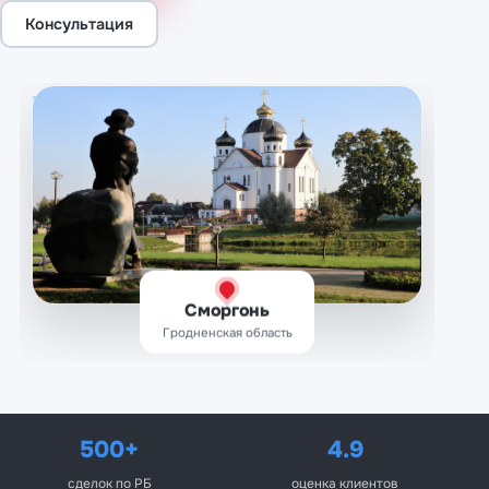
Консультация
Сморгонь
Гродненская область
500+
4.9
сделок по РБ
оценка клиентов