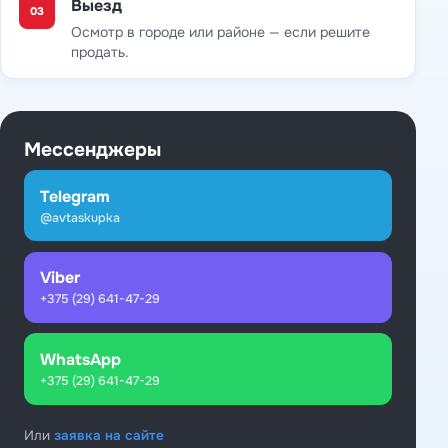
Выезд
03
Осмотр в городе или районе — если решите
продать.
Мессенджеры
Telegram
@avtaskupka
Viber
+375 (29) 641-47-29
WhatsApp
+375 (29) 641-47-29
Или
заявка на сайте