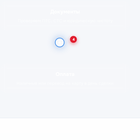
Документы
Проверяем ПТС, СТС и юридическую чистоту
4
Оплата
Наличные или перевод на карту в день сделки