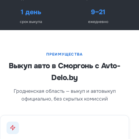
1 день
9–21
срок выкупа
ежедневно
ПРЕИМУЩЕСТВА
Выкуп авто в Сморгонь с Avto-
Delo.by
Гродненская область — выкуп и автовыкуп
официально, без скрытых комиссий