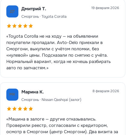
19 февраля 2026
Дмитрий Т.
ДТ
Сморгонь · Toyota Corolla
«Toyota Corolla не на ходу — на объявлении
покупатели пропадали. Avto-Delo приехали в
Сморгони, выкупили с учётом поломки, без
«нулевой» цены. Подсказали по снятию с учёта.
Нормальный вариант, когда не хочешь разбирать
авто по запчастям.»
8 февраля 2026
Марина К.
МК
Сморгонь · Nissan Qashqai (залог)
«Машина в залоге — другие отказывались.
Проверили реестр, согласовали с кредитором,
осмотр в Сморгони (центр Сморгони). Два визита за