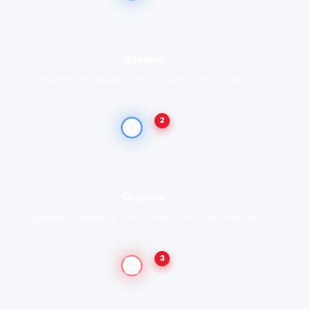
Заявка
Звонок, форма или мессенджер с фото авто
2
Оценка
Предварительно за 10–30 мин, точно при осмотре
3