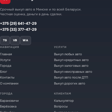
Срочный выкуп авто в Минске и по всей Беларуси.
Честная оценка, деньги в день сделки.
+375 (29) 641-47-29
+375 (33) 377-47-29
TG
VB
WA
НАВИГАЦИЯ
УСЛУГИ
Главная
Выкуп любых авто
Услуги
Выкуп кредитных авто
Города
Выкуп залоговых авто
Блог
Выкуп неисправных авто
Контакты
Выкуп авто после ДТП
О компании
Выкуп дорогих авто
ГОРОДА
КЛИЕНТАМ
Барановичи
Калькулятор
Берёзовка
Вопросы