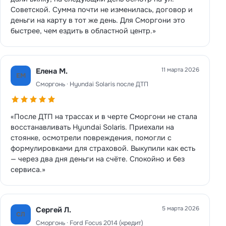
Советской. Сумма почти не изменилась, договор и
деньги на карту в тот же день. Для Сморгони это
быстрее, чем ездить в областной центр.»
11 марта 2026
Елена М.
ЕМ
Сморгонь · Hyundai Solaris после ДТП
«После ДТП на трассах и в черте Сморгони не стала
восстанавливать Hyundai Solaris. Приехали на
стоянке, осмотрели повреждения, помогли с
формулировками для страховой. Выкупили как есть
— через два дня деньги на счёте. Спокойно и без
сервиса.»
5 марта 2026
Сергей Л.
СЛ
Сморгонь · Ford Focus 2014 (кредит)