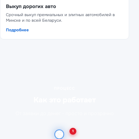
Выкуп дорогих авто
Срочный выкуп премиальных и элитных автомобилей в
Минске и по всей Беларуси.
Подробнее
ПРОЦЕСС
Как это работает
От заявки до денег - просто и прозрачно
1