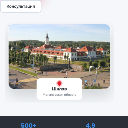
Консультация
Шклов
Могилёвская область
500+
4.9