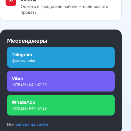
03
Осмотр в городе или районе — если решите
продать.
Мессенджеры
Telegram
@avtaskupka
Viber
+375 (29) 641-47-29
WhatsApp
+375 (29) 641-47-29
Или
заявка на сайте