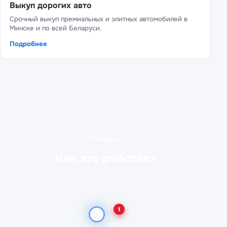
Выкуп дорогих авто
Срочный выкуп премиальных и элитных автомобилей в
Минске и по всей Беларуси.
Подробнее
ПРОЦЕСС
Как это работает
От заявки до денег - просто и прозрачно
1