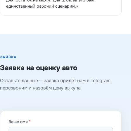
дня, остаток на карту. Для Шклова это был
единственный рабочий сценарий.»
ЗАЯВКА
Заявка на оценку авто
Оставьте данные — заявка придёт нам в Telegram,
перезвоним и назовём цену выкупа
Ваше имя
*