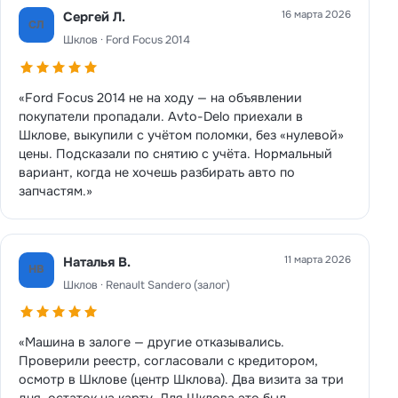
16 марта 2026
Сергей Л.
СЛ
Шклов · Ford Focus 2014
«Ford Focus 2014 не на ходу — на объявлении
покупатели пропадали. Avto-Delo приехали в
Шклове, выкупили с учётом поломки, без «нулевой»
цены. Подсказали по снятию с учёта. Нормальный
вариант, когда не хочешь разбирать авто по
запчастям.»
11 марта 2026
Наталья В.
НВ
Шклов · Renault Sandero (залог)
«Машина в залоге — другие отказывались.
Проверили реестр, согласовали с кредитором,
осмотр в Шклове (центр Шклова). Два визита за три