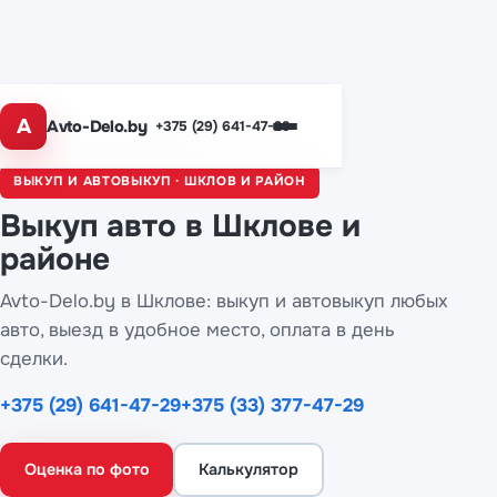
A
Avto-Delo.by
+375 (29) 641-47-29
Главная
/
Города
/ Шклов
ВЫКУП И АВТОВЫКУП · ШКЛОВ И РАЙОН
Выкуп авто
в Шклове
и
районе
Avto-Delo.by в Шклове: выкуп и автовыкуп любых
авто, выезд в удобное место, оплата в день
сделки.
+375 (29) 641-47-29
+375 (33) 377-47-29
Оценка по фото
Калькулятор