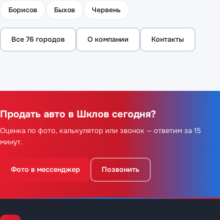
Борисов
Быхов
Червень
Все 76 городов
О компании
Контакты
Продать авто в Шклов сегодня?
Оценка по фото, калькулятор или звонок — ответим за 15
минут.
Фото в мессенджер
Позвонить