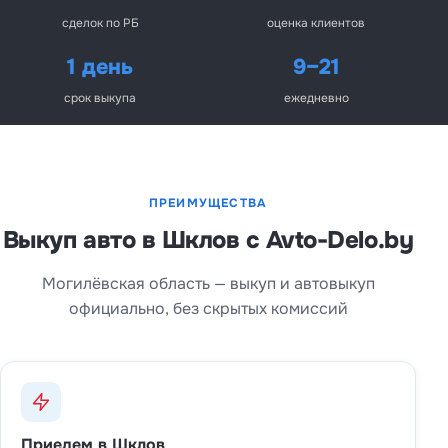
сделок по РБ
оценка клиентов
1 день
9–21
срок выкупа
ежедневно
ПРЕИМУЩЕСТВА
Выкуп авто в Шклов с Avto-Delo.by
Могилёвская область — выкуп и автовыкуп
официально, без скрытых комиссий
Приедем в Шклов