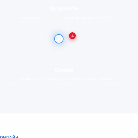
Документы
Проверяем ПТС, СТС и юридическую чистоту
4
Оплата
Наличные или перевод на карту в день сделки
ОНЛАЙН