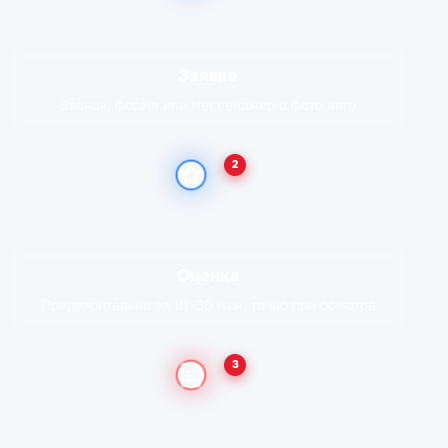
Заявка
Звонок, форма или мессенджер с фото авто
2
Оценка
Предварительно за 10–30 мин, точно при осмотре
3