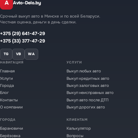
A
Avto-Delo.by
Срочный выкуп авто в Минске и по всей Беларуси.
Честная оценка, деньги в день сделки.
+375 (29) 641-47-29
+375 (33) 377-47-29
TG
VB
WA
НАВИГАЦИЯ
УСЛУГИ
Главная
Выкуп любых авто
Услуги
Выкуп кредитных авто
Города
Выкуп залоговых авто
Блог
Выкуп неисправных авто
Контакты
Выкуп авто после ДТП
О компании
Выкуп дорогих авто
ГОРОДА
КЛИЕНТАМ
Барановичи
Калькулятор
Берёзовка
Вопросы