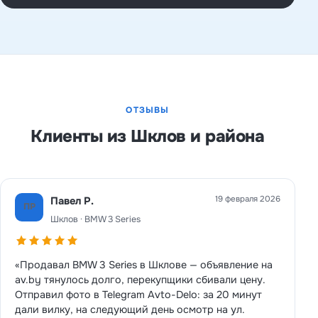
ОТЗЫВЫ
Клиенты из Шклов и района
19 февраля 2026
Павел Р.
ПР
Шклов · BMW 3 Series
«Продавал BMW 3 Series в Шклове — объявление на
av.by тянулось долго, перекупщики сбивали цену.
Отправил фото в Telegram Avto-Delo: за 20 минут
дали вилку, на следующий день осмотр на ул.