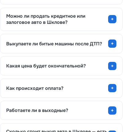
Можно ли продать кредитное или
залоговое авто в Шклове?
Выкупаете ли битые машины после ДТП?
Какая цена будет окончательной?
Как происходит оплата?
Работаете ли в выходные?
Сколько стоит выкуп авто в Шклове — есть